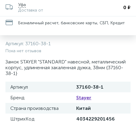
Уфа
0 ₽
Доставка от
Безналичный расчет, банковские карты, СБП, Кредит
Артикул:
37160-38-1
Пока нет отзывов
Замок STAYER "STANDARD" навесной, металлический
корпус, удлиненная закаленная дужка, 38мм {37160-
38-1}
Артикул
37160-38-1
Бренд
Stayer
Страна производства
Китай
ШтрихКод
4034229201456