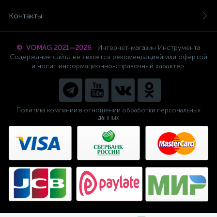
Контакты
© VOMAG 2021—2026
Интернет-магазин Инструмента
Содержание сайта не является рекомендацией или офертой
и носит информационно-справочный характер.
Политика компании в отношении обработки персональных
данных