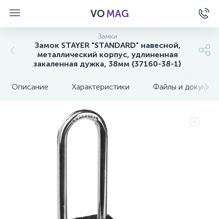
VO
MAG
Замки
Замок STAYER "STANDARD" навесной,
металлический корпус, удлиненная
закаленная дужка, 38мм {37160-38-1}
Описание
Характеристики
Файлы и докумен
а