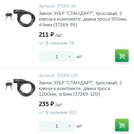
Артикул:
37269-95
Замок ЗУБР "СТАНДАРТ", тросовый, 2
ключа в комплекте, длина троса 950мм,
d 6мм {37269-95}
211 ₽
/шт
В наличии 34
-
+
шт
Артикул:
37269-120
Замок ЗУБР "СТАНДАРТ", тросовый, 2
ключа в комплекте, длина троса
1200мм, d 6мм {37269-120}
235 ₽
/шт
В наличии 103
-
+
шт