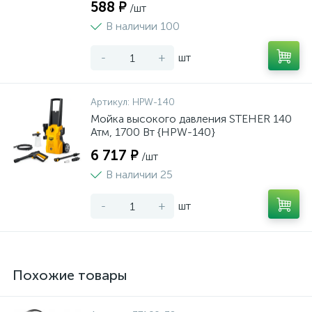
588 ₽
/шт
В наличии 100
-
+
шт
Артикул:
HPW-140
Мойка высокого давления STEHER 140
Атм, 1700 Вт {HPW-140}
6 717 ₽
/шт
В наличии 25
-
+
шт
Похожие товары