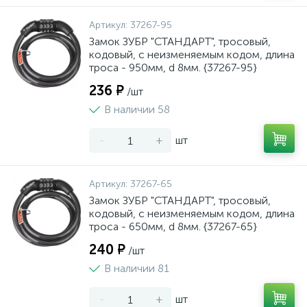
Артикул:
37267-95
Замок ЗУБР "СТАНДАРТ", тросовый,
кодовый, с неизменяемым кодом, длина
троса - 950мм, d 8мм. {37267-95}
236 ₽
/шт
В наличии 58
-
+
шт
Артикул:
37267-65
Замок ЗУБР "СТАНДАРТ", тросовый,
кодовый, с неизменяемым кодом, длина
троса - 650мм, d 8мм. {37267-65}
240 ₽
/шт
В наличии 81
-
+
шт