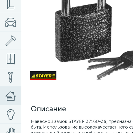
Описание
Навесной замок STAYER 37160-38, предназна
быта. Использование высококачественного с
имущества. Замок навесной предназначен дл