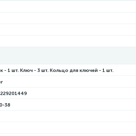
5
 - 1 шт. Ключ - 3 шт. Кольцо для ключей - 1 шт.
er
229201449
0-38