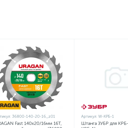
тикул:
36800-140-20-16_z01
Артикул:
W-КРБ-1
AGAN Fast 140x20/16мм 16Т,
Штанга ЗУБР для КРБ-