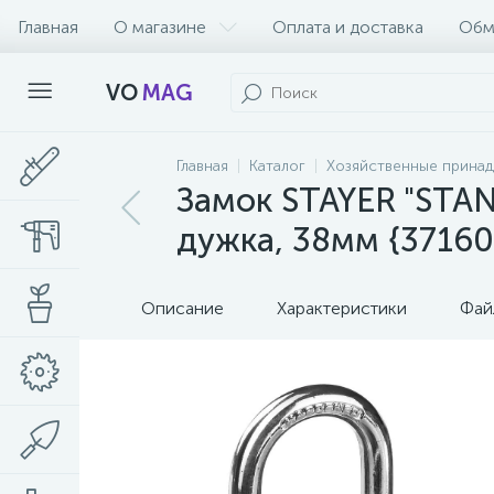
Главная
О магазине
Оплата и доставка
Обм
VO
MAG
Главная
Каталог
Хозяйственные прина
Замок STAYER "STAN
дужка, 38мм {37160
Описание
Характеристики
Фай