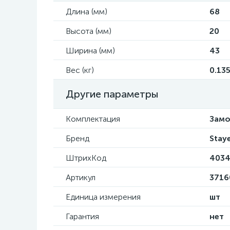
Длина (мм)
68
Высота (мм)
20
Ширина (мм)
43
Вес (кг)
0.13
Другие параметры
Комплектация
Замок
Бренд
Stay
ШтрихКод
4034
Артикул
3716
Единица измерения
шт
Гарантия
нет