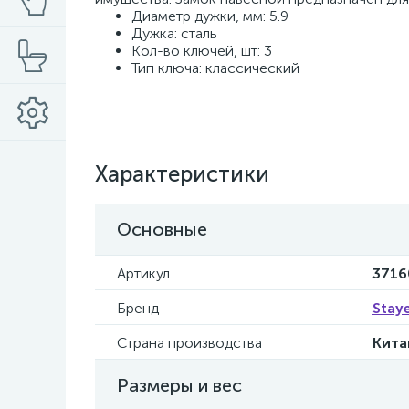
Диаметр дужки, мм: 5.9
Дужка: сталь
Кол-во ключей, шт: 3
Тип ключа: классический
Характеристики
Основные
Артикул
3716
Бренд
Stay
Страна производства
Кита
Размеры и вес