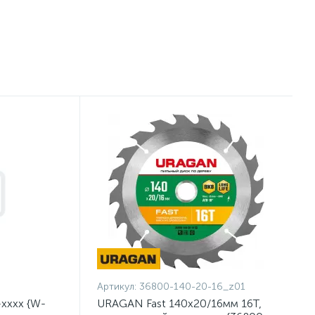
Артикул:
36800-140-20-16_z01
хххх {W-
URAGAN Fast 140x20/16мм 16Т,