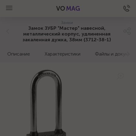
VO
MAG
Замки
Замок ЗУБР "Мастер" навесной,
металлический корпус, удлиненная
закаленная дужка, 38мм {3712-38-1}
Описание
Характеристики
Файлы и докумен
а