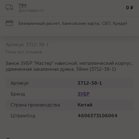
Уфа
0 ₽
Доставка от
Безналичный расчет, банковские карты, СБП, Кредит
Артикул:
3712-38-1
Пока нет отзывов
Замок ЗУБР "Мастер" навесной, металлический корпус,
удлиненная закаленная дужка, 38мм {3712-38-1}
Артикул
3712-38-1
Бренд
ЗУБР
Страна производства
Китай
ШтрихКод
4606373106064