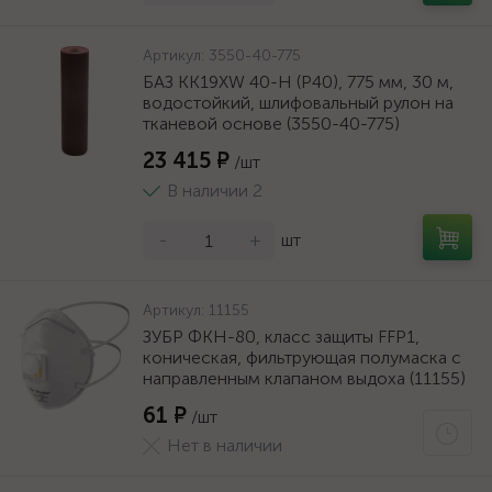
Артикул:
3550-40-775
БАЗ KK19XW 40-H (Р40), 775 мм, 30 м,
водостойкий, шлифовальный рулон на
тканевой основе (3550-40-775)
23 415 ₽
/шт
В наличии 2
-
+
шт
Артикул:
11155
ЗУБР ФКН-80, класс защиты FFP1,
коническая, фильтрующая полумаска с
направленным клапаном выдоха (11155)
61 ₽
/шт
Нет в наличии