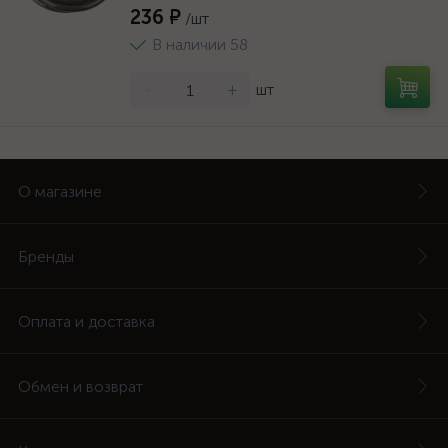
236 ₽
/шт
В наличии 58
-
+
шт
О магазине
Бренды
Оплата и доставка
Обмен и возврат