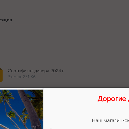
сяцев
Сертификат дилера 2024 г.
Размер: 281 Кб
Дорогие 
Наш магазин-ск