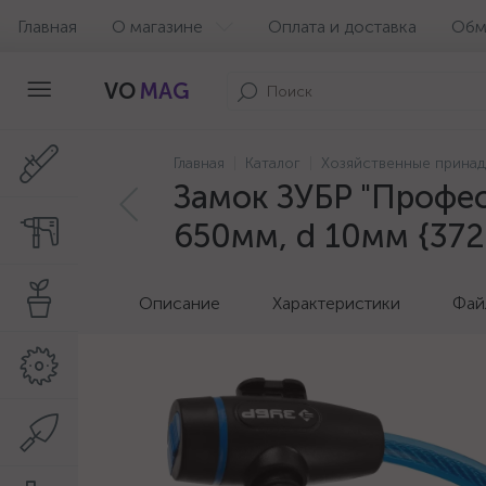
Главная
О магазине
Оплата и доставка
Обм
VO
MAG
Главная
Каталог
Хозяйственные прина
Замок ЗУБР "Профес
650мм, d 10мм {372
Описание
Характеристики
Фай