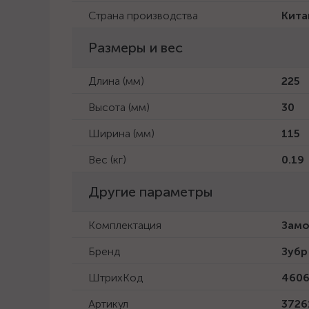
Страна производства
Кита
Размеры и вес
Длина (мм)
225
Высота (мм)
30
Ширина (мм)
115
Вес (кг)
0.19
Другие параметры
Комплектация
Замок
Бренд
Зубр
ШтрихКод
4606
Артикул
3726