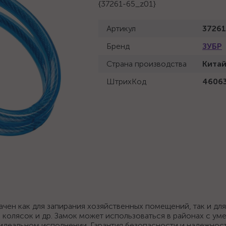
{37261-65_z01}
Артикул
37261
Бренд
ЗУБР
Страна производства
Кита
ШтрихКод
4606
чен как для запирания хозяйственных помещений, так и для
колясок и др. Замок может использоваться в районах с ум
 идеальном исполнении. Гарантия безопасности и надежнос