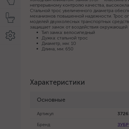
непрерывному контролю качества, высококл
Стальной трос увеличенного диаметра обес
механизмов повышенной надежности. Трос оп
моделей двухколесных транспортных средств
защищает замок от воздействия окружающей с
Тип замка: велосипедный
Дужка: стальной трос
Диаметр, мм: 10
Длина, мм: 650
Характеристики
Основные
Артикул
3726
Бренд
ЗУБР