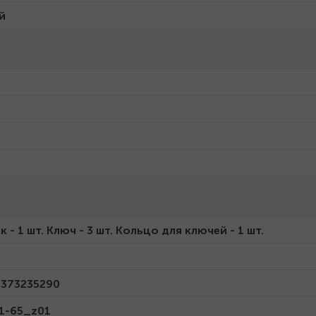
й
 - 1 шт. Ключ - 3 шт. Кольцо для ключей - 1 шт.
373235290
1-65_z01