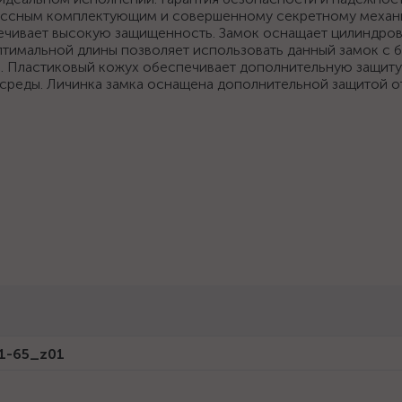
ассным комплектующим и совершенному секретному механ
печивает высокую защищенность. Замок оснащает цилиндро
тимальной длины позволяет использовать данный замок с 
. Пластиковый кожух обеспечивает дополнительную защиту 
реды. Личинка замка оснащена дополнительной защитой от 
1-65_z01