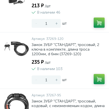
213 ₽
/шт
В наличии 46
-
+
шт
Артикул:
37269-120
Замок ЗУБР "СТАНДАРТ", тросовый, 2
ключа в комплекте, длина троса
1200мм, d 6мм {37269-120}
235 ₽
/шт
В наличии 103
-
+
шт
Артикул:
37267-95
Замок ЗУБР "СТАНДАРТ", тросовый,
кодовый, с неизменяемым кодом, длина