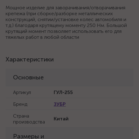
Мощное изделие для заворачивания/отворачивания
крепежа (при сборке/разборке металлических
конструкций, снятии/установке колес автомобиля и
т.д.) благодаря крутящему моменту 250 Нм. Большой
крутящий момент позволяет использовать его для
тяжелых работ в любой области
Характеристики
Основные
Артикул
ГУЛ-255
Бренд
ЗУБР
Страна
Китай
производства
Размеры и