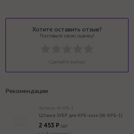
Хотите оставить отзыв?
Поставьте свою оценку!
Сделайте выбор!
Рекомендации
Артикул:
W-КРБ-1
Штанга ЗУБР для КРБ-хххх {W-КРБ-1}
2 453 ₽
/шт
В наличии 1