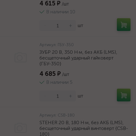
4 615 ₽
/шт
В наличии 10
-
+
шт
Артикул:
ГБУ-350
ЗУБР 20 В, 350 Н·м, без АКБ (LMS),
бесщеточный ударный гайковерт
{ГБУ-350}
4 685 ₽
/шт
В наличии 5
-
+
шт
Артикул:
CSB-180
STEHER 20 В, 180 Н·м, без АКБ (LMS),
бесщеточный ударный винтоверт {CSB-
180}