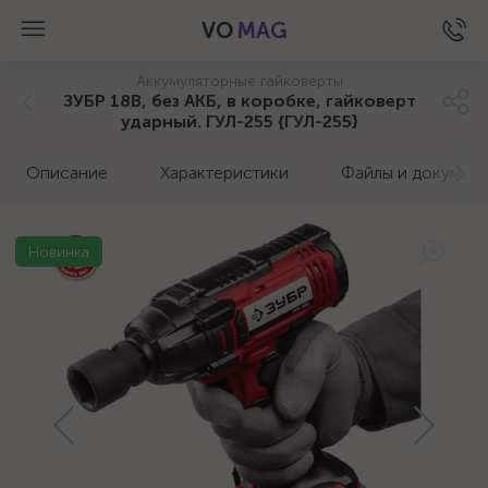
VO
MAG
Аккумуляторные гайковерты
ЗУБР 18В, без АКБ, в коробке, гайковерт
ударный. ГУЛ-255 {ГУЛ-255}
Описание
Характеристики
Файлы и докумен
Новинка
а