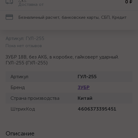
0 ₽
Доставка от
Безналичный расчет, банковские карты, СБП, Кредит
Артикул:
ГУЛ-255
Пока нет отзывов
ЗУБР 18В, без АКБ, в коробке, гайковерт ударный.
ГУЛ-255 {ГУЛ-255}
Артикул
ГУЛ-255
Бренд
ЗУБР
Страна производства
Китай
ШтрихКод
4606373395451
Описание