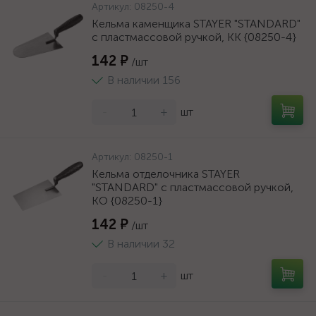
Артикул:
08250-4
Кельма каменщика STAYER "STANDARD"
с пластмассовой ручкой, КК {08250-4}
142 ₽
/шт
В наличии 156
-
+
шт
Артикул:
08250-1
Кельма отделочника STAYER
"STANDARD" с пластмассовой ручкой,
КО {08250-1}
142 ₽
/шт
В наличии 32
-
+
шт