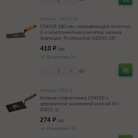
Артикул:
08291-18
STAYER 180 мм, нержавеющее полотно,
2-х компонентная рукоятка, кельма
трапеция, Professional (08291-18)
410 ₽
/шт
В наличии 16
-
+
шт
Артикул:
0821-1
Кельма отделочника STAYER с
деревянной усиленной ручкой КО
{0821-1}
274 ₽
/шт
В наличии 32