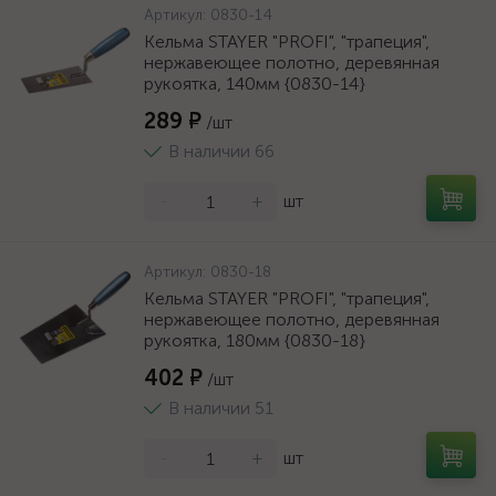
Артикул:
0830-14
Кельма STAYER "PROFI", "трапеция",
нержавеющее полотно, деревянная
рукоятка, 140мм {0830-14}
289 ₽
/шт
В наличии 66
-
+
шт
Артикул:
0830-18
Кельма STAYER "PROFI", "трапеция",
нержавеющее полотно, деревянная
рукоятка, 180мм {0830-18}
402 ₽
/шт
В наличии 51
-
+
шт