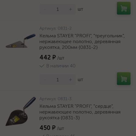
-
+
шт
Артикул:
0831-2
Кельма STAYER "PROFI", "треугольник",
нержавеющее полотно, деревянная
рукоятка, 200мм {0831-2}
442 ₽
/шт
В наличии 40
-
+
шт
Артикул:
0831-3
Кельма STAYER "PROFI", "сердце",
нержавеющее полотно, деревянная
рукоятка {0831-3}
450 ₽
/шт