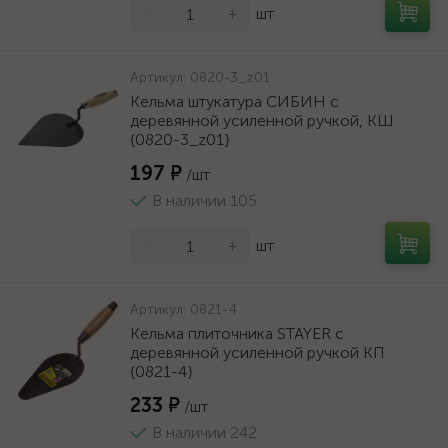
-
+
шт
Артикул:
0820-3_z01
Кельма штукатура СИБИН с
деревянной усиленной ручкой, КШ
{0820-3_z01}
197 ₽
/шт
В наличии 105
-
+
шт
Артикул:
0821-4
Кельма плиточника STAYER с
деревянной усиленной ручкой КП
{0821-4}
233 ₽
/шт
В наличии 242