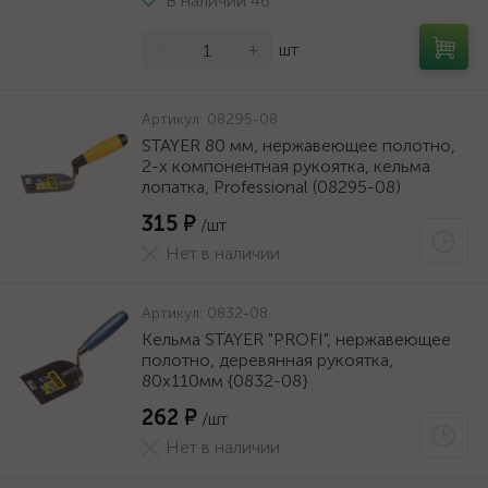
В наличии 46
-
+
шт
Артикул:
08295-08
STAYER 80 мм, нержавеющее полотно,
2-х компонентная рукоятка, кельма
лопатка, Professional (08295-08)
315 ₽
/шт
Нет в наличии
Артикул:
0832-08
Кельма STAYER "PROFI", нержавеющее
полотно, деревянная рукоятка,
80x110мм {0832-08}
262 ₽
/шт
Нет в наличии