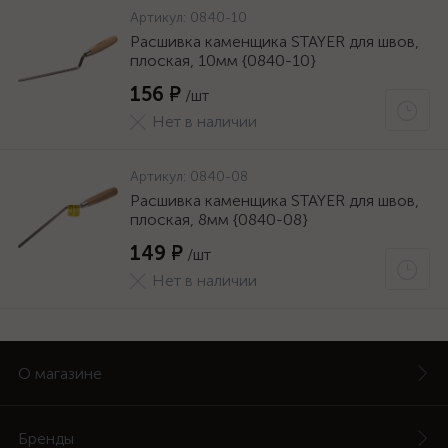
Артикул:
0840-10
Расшивка каменщика STAYER для швов,
плоская, 10мм {0840-10}
156 ₽
/шт
Нет в наличии
Артикул:
0840-08
Расшивка каменщика STAYER для швов,
плоская, 8мм {0840-08}
149 ₽
/шт
Нет в наличии
О магазине
Бренды