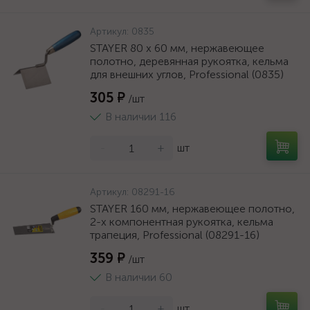
Артикул:
0835
STAYER 80 х 60 мм, нержавеющее
полотно, деревянная рукоятка, кельма
для внешних углов, Professional (0835)
305 ₽
/шт
В наличии 116
-
+
шт
Артикул:
08291-16
STAYER 160 мм, нержавеющее полотно,
2-х компонентная рукоятка, кельма
трапеция, Professional (08291-16)
359 ₽
/шт
В наличии 60
-
+
шт