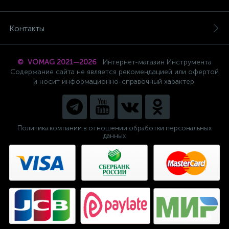
Контакты
© VOMAG 2021—2026
Интернет-магазин Инструмента
Содержание сайта не является рекомендацией или офертой
и носит информационно-справочный характер.
Политика компании в отношении обработки персональных
данных