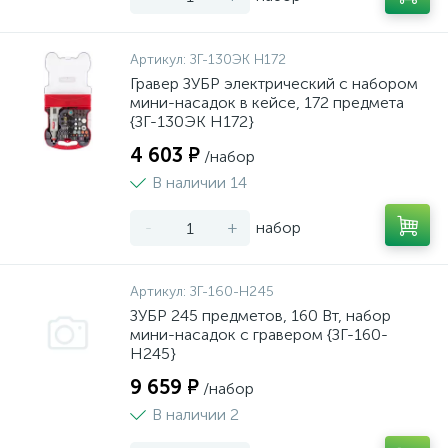
Артикул:
ЗГ-130ЭК H172
Гравер ЗУБР электрический с набором
мини-насадок в кейсе, 172 предмета
{ЗГ-130ЭК H172}
4 603 ₽
/набор
В наличии 14
-
+
набор
Артикул:
ЗГ-160-H245
ЗУБР 245 предметов, 160 Вт, набор
мини-насадок с гравером {ЗГ-160-
H245}
9 659 ₽
/набор
В наличии 2