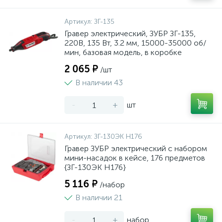
Артикул:
ЗГ-135
Гравер электрический, ЗУБР ЗГ-135,
220В, 135 Вт, 3.2 мм, 15000-35000 об/
мин, базовая модель, в коробке
2 065 ₽
/шт
В наличии 43
-
+
шт
Артикул:
ЗГ-130ЭК H176
Гравер ЗУБР электрический с набором
мини-насадок в кейсе, 176 предметов
{ЗГ-130ЭК H176}
5 116 ₽
/набор
В наличии 21
-
+
набор