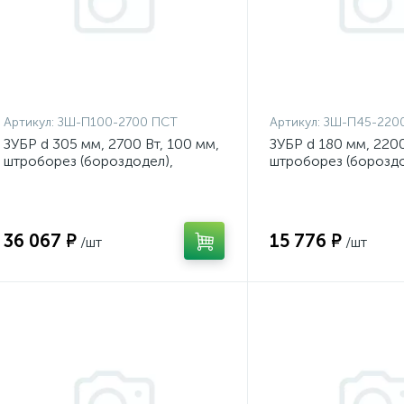
Артикул:
ЗШ-П100-2700 ПСТ
Артикул:
ЗШ-П45-220
ЗУБР d 305 мм, 2700 Вт, 100 мм,
ЗУБР d 180 мм, 2200
штроборез (бороздодел),
штроборез (бороздо
Профессионал (ЗШ-П100-2700
Профессионал {ЗШ
ПСТ)
ПТ}
36 067 ₽
15 776 ₽
/шт
/шт