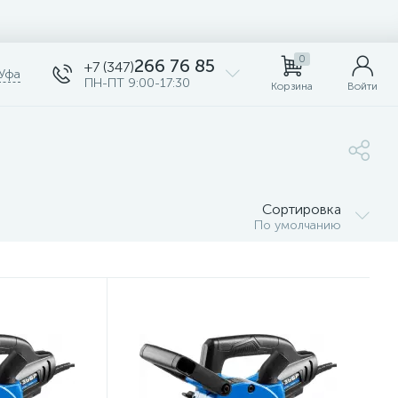
0
266 76 85
+7 (347)
Уфа
ПН-ПТ 9:00-17:30
Корзина
Войти
Сортировка
По умолчанию