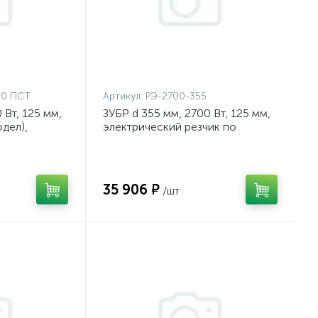
00 ПСТ
Артикул:
РЭ-2700-355
 Вт, 125 мм,
ЗУБР d 355 мм, 2700 Вт, 125 мм,
дел),
электрический резчик по
-П120-2700
бетону, Профессионал
(РЭ-2700-355)
35 906 ₽
/шт