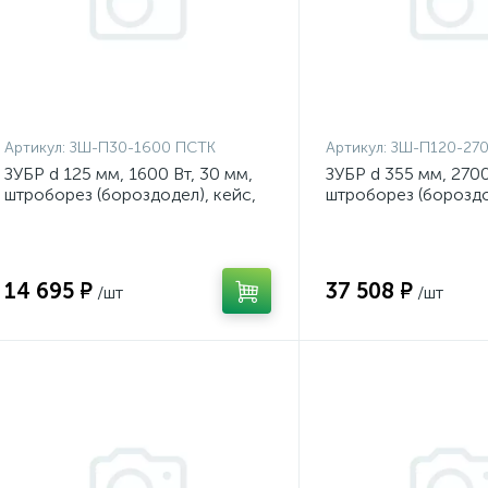
Артикул:
ЗШ-П30-1600 ПСТК
Артикул:
ЗШ-П120-27
ЗУБР d 125 мм, 1600 Вт, 30 мм,
ЗУБР d 355 мм, 2700
штроборез (бороздодел), кейс,
штроборез (бороздо
Профессионал {ЗШ-П30-1600
Профессионал (ЗШ
ПСТК}
ПСТ)
14 695 ₽
37 508 ₽
/шт
/шт