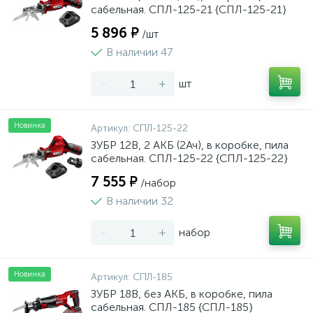
сабельная. СПЛ-125-21 {СПЛ-125-21}
5 896 ₽
/шт
В наличии 47
-
+
шт
Новинка
Артикул:
СПЛ-125-22
ЗУБР 12В, 2 АКБ (2Ач), в коробке, пила
сабельная. СПЛ-125-22 {СПЛ-125-22}
7 555 ₽
/набор
В наличии 32
-
+
набор
Новинка
Артикул:
СПЛ-185
ЗУБР 18В, без АКБ, в коробке, пила
сабельная. СПЛ-185 {СПЛ-185}