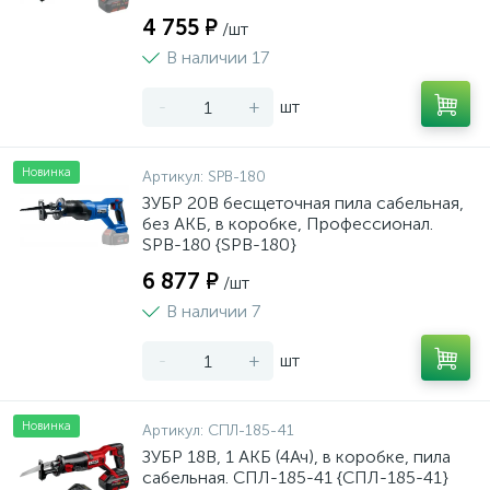
4 755 ₽
/шт
В наличии 17
-
+
шт
Новинка
Артикул:
SPB-180
ЗУБР 20В бесщеточная пила сабельная,
без АКБ, в коробке, Профессионал.
SPB-180 {SPB-180}
6 877 ₽
/шт
В наличии 7
-
+
шт
Новинка
Артикул:
СПЛ-185-41
ЗУБР 18В, 1 АКБ (4Ач), в коробке, пила
сабельная. СПЛ-185-41 {СПЛ-185-41}