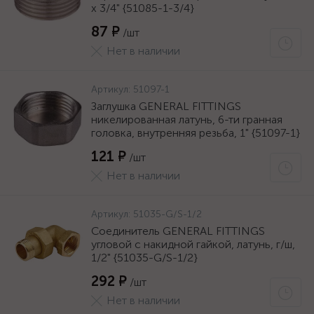
х 3/4" {51085-1-3/4}
87 ₽
/шт
Нет в наличии
Артикул:
51097-1
Заглушка GENERAL FITTINGS
никелированная латунь, 6-ти гранная
головка, внутренняя резьба, 1" {51097-1}
121 ₽
/шт
Нет в наличии
Артикул:
51035-G/S-1/2
Соединитель GENERAL FITTINGS
угловой с накидной гайкой, латунь, г/ш,
1/2" {51035-G/S-1/2}
292 ₽
/шт
Нет в наличии