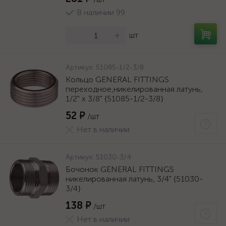
В наличии 99
-
+
шт
Артикул:
51085-1/2-3/8
Кольцо GENERAL FITTINGS
переходное,никелированная латунь,
1/2" х 3/8" {51085-1/2-3/8}
52 ₽
/шт
Нет в наличии
Артикул:
51030-3/4
Бочонок GENERAL FITTINGS
никелированная латунь, 3/4" {51030-
3/4}
138 ₽
/шт
Нет в наличии