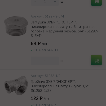
-
+
шт
Артикул:
51297-S-3/4
Заглушка ЗУБР "ЭКСПЕРТ",
никелированная латунь, 6-ти гранная
головка, наружная резьба, 3/4" {51297-
S-3/4}
64 ₽
/шт
В наличии 11
-
+
шт
Артикул:
51252-1/2
Тройник ЗУБР "ЭКСПЕРТ",
никелированная латунь, г/г/г, 1/2"
{51252-1/2}
122 ₽
/шт
В наличии 3