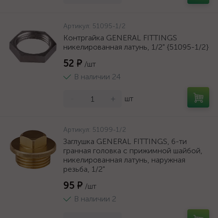
Артикул:
51095-1/2
Контргайка GENERAL FITTINGS
никелированная латунь, 1/2" {51095-1/2}
52 ₽
/шт
В наличии 24
-
+
шт
Артикул:
51099-1/2
Заглушка GENERAL FITTINGS, 6-ти
гранная головка с прижимной шайбой,
никелированная латунь, наружная
резьба, 1/2"
95 ₽
/шт
В наличии 2