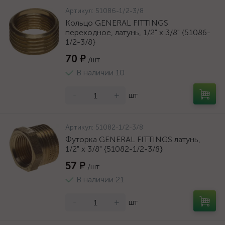
Артикул:
51086-1/2-3/8
Кольцо GENERAL FITTINGS
переходное, латунь, 1/2" х 3/8" {51086-
1/2-3/8}
70 ₽
/шт
В наличии 10
-
+
шт
Артикул:
51082-1/2-3/8
Футорка GENERAL FITTINGS латунь,
1/2" х 3/8" {51082-1/2-3/8}
57 ₽
/шт
В наличии 21
-
+
шт