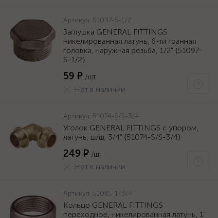
Артикул:
51097-S-1/2
Заглушка GENERAL FITTINGS
никелированная латунь, 6-ти гранная
головка, наружная резьба, 1/2" {51097-
S-1/2}
59 ₽
/шт
Нет в наличии
Артикул:
51074-S/S-3/4
Уголок GENERAL FITTINGS с упором,
латунь, ш/ш, 3/4" {51074-S/S-3/4}
249 ₽
/шт
Нет в наличии
Артикул:
51085-1-3/4
Кольцо GENERAL FITTINGS
переходное, никелированная латунь, 1"