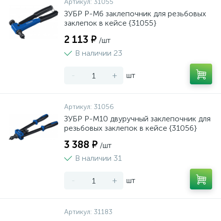
Артикул:
31055
ЗУБР Р-М6 заклепочник для резьбовых
заклепок в кейсе {31055}
2 113 ₽
/шт
В наличии 23
-
+
шт
Артикул:
31056
ЗУБР Р-М10 двуручный заклепочник для
резьбовых заклепок в кейсе {31056}
3 388 ₽
/шт
В наличии 31
-
+
шт
Артикул:
31183