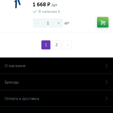
1 668 ₽
/шт
В наличии 6
-
+
шт
1
2
О магазине
Бренды
Оплата и доставка