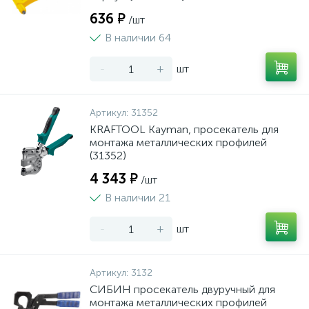
636 ₽
/шт
В наличии 64
-
+
шт
Артикул:
31352
KRAFTOOL Kayman, просекатель для
монтажа металлических профилей
(31352)
4 343 ₽
/шт
В наличии 21
-
+
шт
Артикул:
3132
СИБИН просекатель двуручный для
монтажа металлических профилей