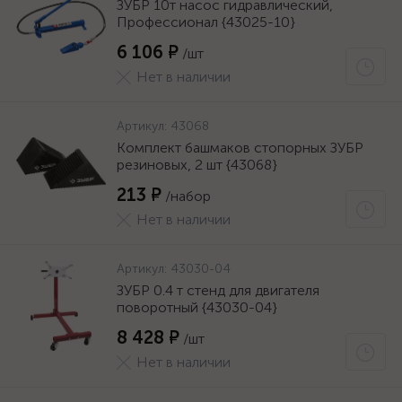
ЗУБР 10т насос гидравлический,
Профессионал {43025-10}
6 106 ₽
/шт
Нет в наличии
Артикул:
43068
Комплект башмаков стопорных ЗУБР
резиновых, 2 шт {43068}
213 ₽
/набор
Нет в наличии
Артикул:
43030-04
ЗУБР 0.4 т стенд для двигателя
поворотный {43030-04}
8 428 ₽
/шт
Нет в наличии