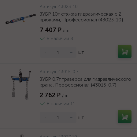
Артикул:
43023-10
ЗУБР 10т стяжка гидравлическая с 2
крюками, Профессионал {43023-10}
7 407 ₽
/шт
В наличии 8
-
+
шт
Артикул:
43015-0.7
ЗУБР 0.7т траверса для гидравлического
крана, Профессионал {43015-0.7}
2 762 ₽
/шт
В наличии 11
-
+
шт
Артикул:
43027-10