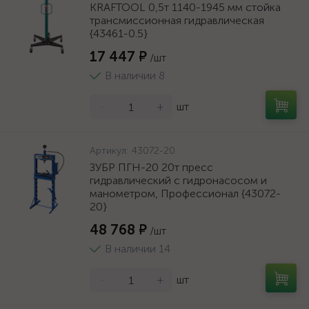
KRAFTOOL 0,5т 1140-1945 мм стойка
трансмиссионная гидравлическая
{43461-0.5}
17 447 ₽
/шт
В наличии 8
-
+
шт
Артикул:
43072-20
ЗУБР ПГН-20 20т пресс
гидравлический с гидронасосом и
манометром, Профессионал {43072-
20}
48 768 ₽
/шт
В наличии 14
-
+
шт