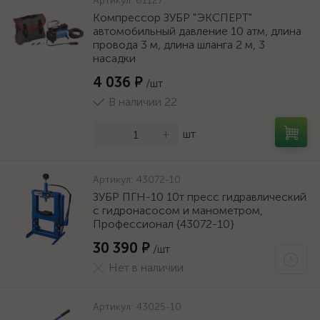
Артикул:
61127
Компрессор ЗУБР "ЭКСПЕРТ"
автомобильный давление 10 атм, длина
провода 3 м, длина шланга 2 м, 3
насадки
4 036 ₽
/шт
В наличии 22
-
+
шт
Артикул:
43072-10
ЗУБР ПГН-10 10т пресс гидравлический
с гидронасосом и манометром,
Профессионал {43072-10}
30 390 ₽
/шт
Нет в наличии
Артикул:
43025-10