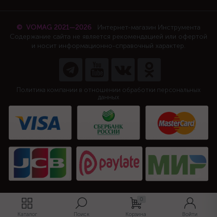
© VOMAG 2021—2026
Интернет-магазин Инструмента
Содержание сайта не является рекомендацией или офертой
и носит информационно-справочный характер.
Политика компании в отношении обработки персональных
данных
0
Каталог
Поиск
Корзина
Войти