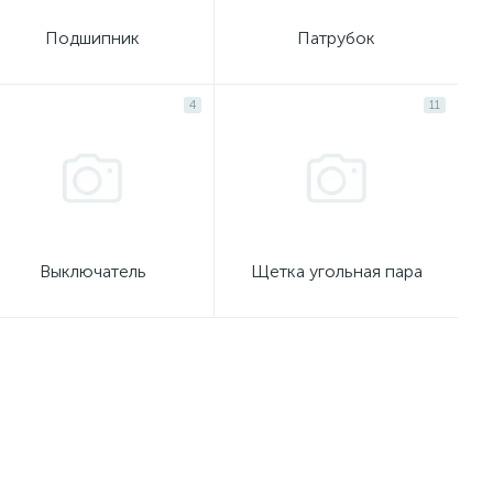
Подшипник
Патрубок
4
11
Выключатель
Щетка угольная пара