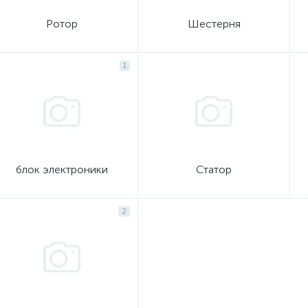
Ротор
Шестерня
1
блок электроники
Статор
2