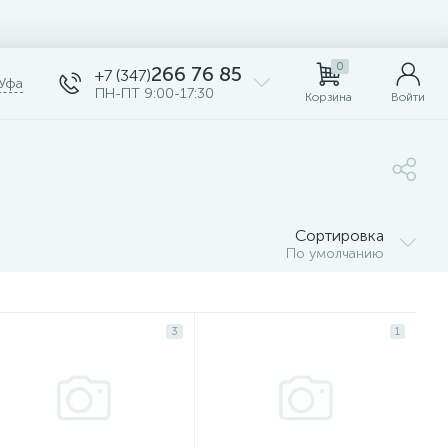
0
266 76 85
+7 (347)
Уфа
ПН-ПТ 9:00-17:30
Корзина
Войти
Сортировка
По умолчанию
3
1