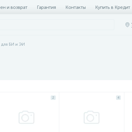
ен и возврат
Гарантия
Контакты
Купить в Кредит
 для БИ и ЭИ
2
4