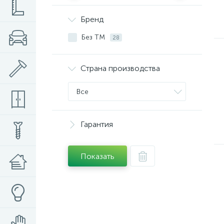
Бренд
Без ТМ
28
Страна производства
Все
Гарантия
Показать