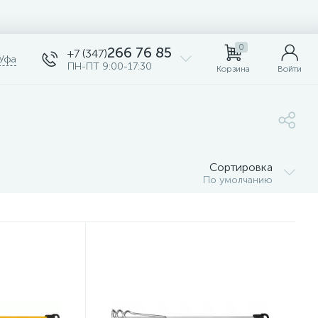
0
266 76 85
+7 (347)
Уфа
ПН-ПТ 9:00-17:30
Корзина
Войти
Сортировка
По умолчанию