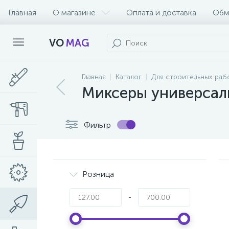
Главная
О магазине
Оплата и доставка
Обм
VO
MAG
Главная
Каталог
Для строительных раб
Миксеры универсал
Фильтр
Розница
-