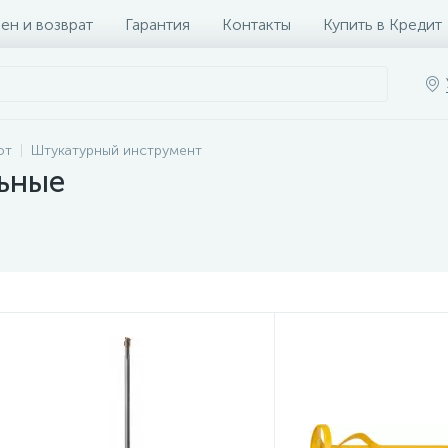
ен и возврат
Гарантия
Контакты
Купить в Кредит
от
Штукатурный инструмент
ьные