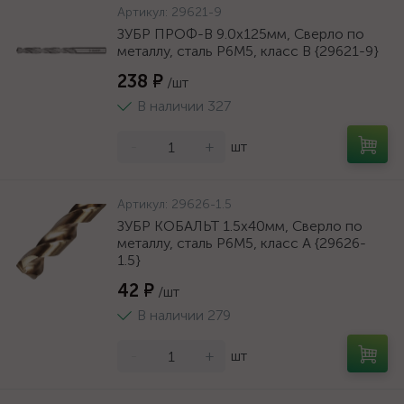
Артикул:
29621-9
ЗУБР ПРОФ-В 9.0х125мм, Сверло по
металлу, сталь Р6М5, класс В {29621-9}
238 ₽
/шт
В наличии 327
-
+
шт
Артикул:
29626-1.5
ЗУБР КОБАЛЬТ 1.5х40мм, Сверло по
металлу, сталь Р6М5, класс А {29626-
1.5}
42 ₽
/шт
В наличии 279
-
+
шт