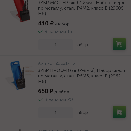
ЗУБР МАСТЕР 6шт(2-8мм), Набор сверл
по металлу, сталь Р4М2, класс В {29605-
H6}
410 ₽
/набор
В наличии 15
-
+
набор
Артикул:
29621-H6
ЗУБР ПРОФ-В 6шт(2-8мм), Набор сверл
по металлу, сталь Р6М5, класс В {29621-
H6}
650 ₽
/набор
В наличии 20
-
+
набор