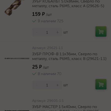
ЗУБР КОБАЛЬТ 5.0х86мм, Сверло по
металлу, сталь Р6М5, класс А {29626-5}
159 ₽
/шт
В наличии 725
-
+
шт
Артикул:
29621-1.1
ЗУБР ПРОФ-В 1.1х36мм, Сверло по
металлу, сталь Р6М5, класс В {29621-1.1}
25 ₽
/шт
В наличии 70
-
+
шт
Артикул:
29605-1.5
ЗУБР МАСТЕР 1.5х40мм, Сверло по