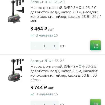
Артикул:
ЗНФЧ-25-2.0
Насос фонтанный, ЗУБР ЗНФЧ-25-2.0,
для чистой воды, напор 2,0 м, насадки:
колокольчик, гейзер, каскад, 38 Вт, 25 л/
мин
3 464 ₽
/шт
В наличии 16
-
+
шт
Артикул:
ЗНФЧ-33-2.5
Насос фонтанный, ЗУБР ЗНФЧ-33-2.5,
для чистой воды, напор 2,5 м, насадки:
колокольчик, гейзер, каскад, 50 Вт, 33
л/мин
3 744 ₽
/шт
В наличии 16
-
+
шт