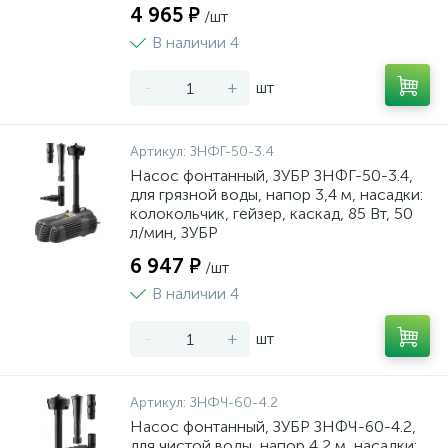
4 965 ₽
/шт
В наличии 4
-
+
шт
Артикул:
ЗНФГ-50-3.4
Насос фонтанный, ЗУБР ЗНФГ-50-3.4,
для грязной воды, напор 3,4 м, насадки:
колокольчик, гейзер, каскад, 85 Вт, 50
л/мин, ЗУБР
6 947 ₽
/шт
В наличии 4
-
+
шт
Артикул:
ЗНФЧ-60-4.2
Насос фонтанный, ЗУБР ЗНФЧ-60-4.2,
для чистой воды, напор 4,2 м, насадки: