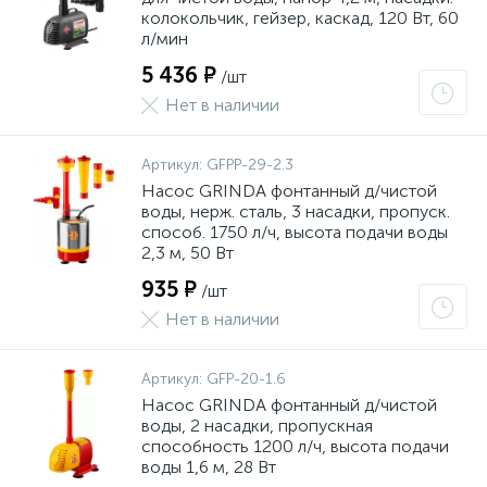
колокольчик, гейзер, каскад, 120 Вт, 60
л/мин
5 436 ₽
/шт
Нет в наличии
Артикул:
GFPP-29-2.3
Насос GRINDA фонтанный д/чистой
воды, нерж. сталь, 3 насадки, пропуск.
способ. 1750 л/ч, высота подачи воды
2,3 м, 50 Вт
935 ₽
/шт
Нет в наличии
Артикул:
GFP-20-1.6
Насос GRINDA фонтанный д/чистой
воды, 2 насадки, пропускная
способность 1200 л/ч, высота подачи
воды 1,6 м, 28 Вт