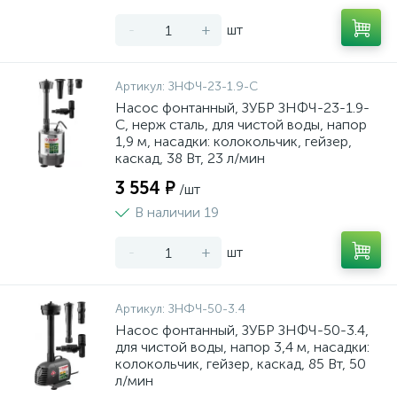
-
+
шт
Артикул:
ЗНФЧ-23-1.9-С
Насос фонтанный, ЗУБР ЗНФЧ-23-1.9-
C, нерж сталь, для чистой воды, напор
1,9 м, насадки: колокольчик, гейзер,
каскад, 38 Вт, 23 л/мин
3 554 ₽
/шт
В наличии 19
-
+
шт
Артикул:
ЗНФЧ-50-3.4
Насос фонтанный, ЗУБР ЗНФЧ-50-3.4,
для чистой воды, напор 3,4 м, насадки:
колокольчик, гейзер, каскад, 85 Вт, 50
л/мин