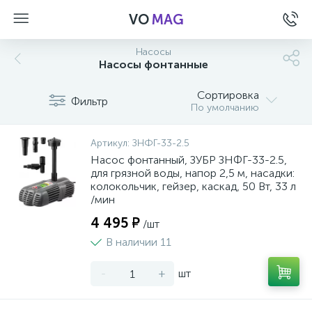
VO
MAG
Насосы
Насосы фонтанные
Сортировка
Фильтр
По умолчанию
Артикул:
ЗНФГ-33-2.5
Насос фонтанный, ЗУБР ЗНФГ-33-2.5,
для грязной воды, напор 2,5 м, насадки:
колокольчик, гейзер, каскад, 50 Вт, 33 л
/мин
4 495 ₽
/шт
В наличии 11
-
+
шт
а