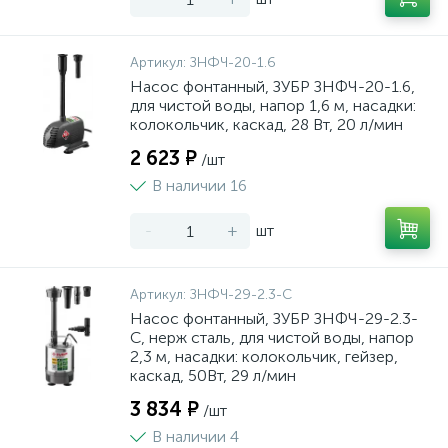
Артикул:
ЗНФЧ-20-1.6
Насос фонтанный, ЗУБР ЗНФЧ-20-1.6,
для чистой воды, напор 1,6 м, насадки:
колокольчик, каскад, 28 Вт, 20 л/мин
2 623 ₽
/шт
В наличии 16
-
+
шт
Артикул:
ЗНФЧ-29-2.3-С
Насос фонтанный, ЗУБР ЗНФЧ-29-2.3-
C, нерж сталь, для чистой воды, напор
2,3 м, насадки: колокольчик, гейзер,
каскад, 50Вт, 29 л/мин
3 834 ₽
/шт
В наличии 4