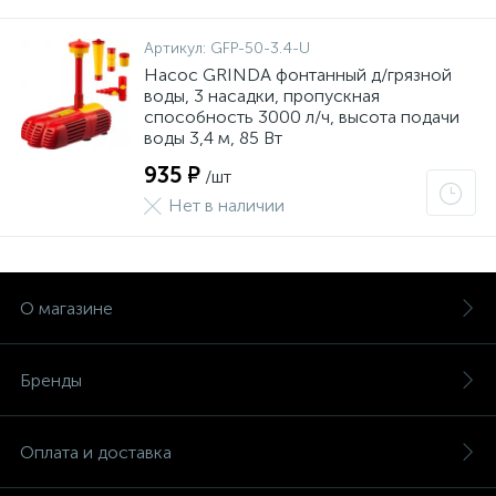
Артикул:
GFP-50-3.4-U
Насос GRINDA фонтанный д/грязной
воды, 3 насадки, пропускная
способность 3000 л/ч, высота подачи
воды 3,4 м, 85 Вт
935 ₽
/шт
Нет в наличии
О магазине
Бренды
Оплата и доставка