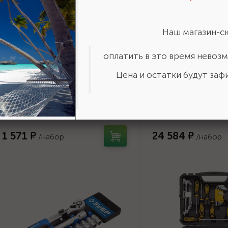
Наш магазин-ск
оплатить в это время невозм
Артикул:
27645-H12_z01
Артикул:
27889-H142
Цена и остатки будут зафи
ЗУБР ТМ-12 набор торцовых
KRAFTOOL EXTREM-
головок 12 предм. Серия
предм., (1/2"+3/8"+1/
Профессионал. {27645-
универсальный наб
H12_z01}
инструмента {2788
1 571 ₽
24 584 ₽
/набор
/набор