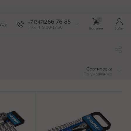
0
266 76 85
+7 (347)
Уфа
ПН-ПТ 9:00-17:30
Корзина
Войти
Сортировка
По умолчанию