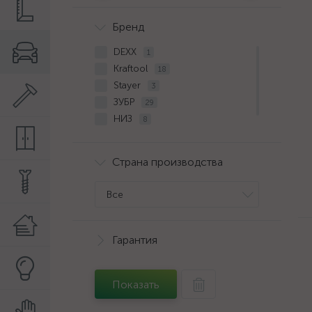
Бренд
DEXX
1
Kraftool
18
Stayer
3
ЗУБР
29
НИЗ
8
СИБИН
2
Страна производства
Все
Гарантия
Показать