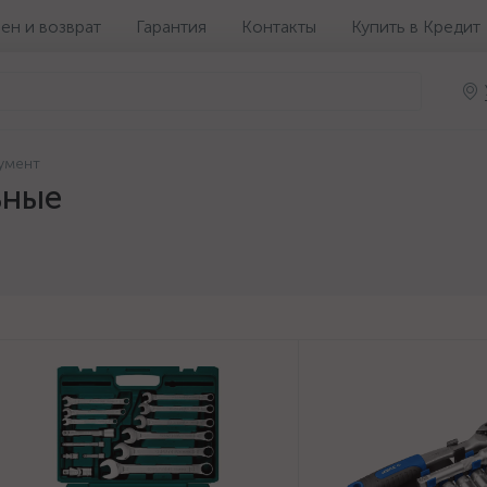
ен и возврат
Гарантия
Контакты
Купить в Кредит
умент
ьные