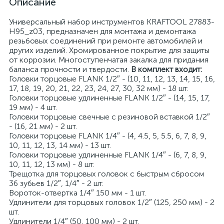
Описание
Универсальный набор инструментов KRAFTOOL 27883-
H95_z03, предназначен для монтажа и демонтажа
резьбовых соединений при ремонте автомобилей и
других изделий. Хромированное покрытие для защиты
от коррозии. Многоступенчатая закалка для придания
баланса прочности и твердости.
В комплект входит:
Головки торцовые FLANK 1/2″ - (10, 11, 12, 13, 14, 15, 16,
17, 18, 19, 20, 21, 22, 23, 24, 27, 30, 32 мм) - 18 шт.
Головки торцовые удлиненные FLANK 1/2″ - (14, 15, 17,
19 мм) - 4 шт.
Головки торцовые свечные с резиновой вставкой 1/2″
- (16, 21 мм) - 2 шт.
Головки торцовые FLANK 1/4″ - (4, 4.5, 5, 5.5, 6, 7, 8, 9,
10, 11, 12, 13, 14 мм) - 13 шт.
Головки торцовые удлиненные FLANK 1/4″ - (6, 7, 8, 9,
10, 11, 12, 13 мм) - 8 шт.
Трещотка для торцовых головок с быстрым сбросом
36 зубьев 1/2″, 1/4″ - 2 шт.
Вороток-отвертка 1/4″ 150 мм - 1 шт.
Удлинители для торцовых головок 1/2″ (125, 250 мм) - 2
шт.
Удлинители 1/4″ (50, 100 мм) - 2 шт.