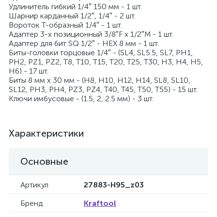
Удлинитель гибкий 1/4″ 150 мм - 1 шт.
Шарнир карданный 1/2″, 1/4″ - 2 шт.
Вороток Т-образный 1/4″ - 1 шт.
Адаптер 3-х позиционный 3/8″F х 1/2″M - 1 шт.
Адаптер для бит SQ 1/2″ - HEX 8 мм - 1 шт.
Биты-головки торцовые 1/4″ - (SL4, SL5.5, SL7, PH1,
PH2, PZ1, PZ2, Т8, T10, T15, T20, T25, T30, H3, H4, H5,
H6) - 17 шт.
Биты 8 мм х 30 мм - (H8, H10, H12, H14, SL8, SL10,
SL12, PH3, PH4, PZ3, PZ4, T40, T45, T50, T55) - 15 шт.
Ключи имбусовые - (1.5, 2, 2.5 мм) - 3 шт.
Характеристики
Основные
Артикул
27883-H95_z03
Бренд
Kraftool