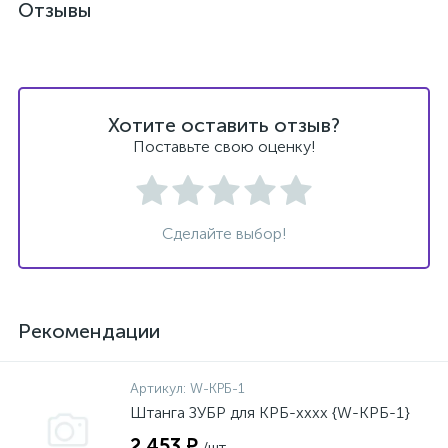
Отзывы
Хотите оставить отзыв?
Поставьте свою оценку!
Сделайте выбор!
Рекомендации
Артикул:
W-КРБ-1
Штанга ЗУБР для КРБ-хххх {W-КРБ-1}
2 453 ₽
/шт