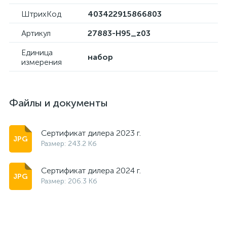
ШтрихКод
403422915866803
Артикул
27883-H95_z03
Единица
набор
измерения
Файлы и документы
Сертификат дилера 2023 г.
Размер: 243.2 Кб
Сертификат дилера 2024 г.
Размер: 206.3 Кб