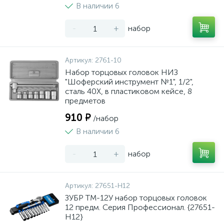
В наличии 6
-
+
набор
Артикул:
2761-10
Набор торцовых головок НИЗ
"Шоферский инструмент №1", 1/2",
сталь 40Х, в пластиковом кейсе, 8
предметов
910 ₽
/набор
В наличии 6
-
+
набор
Артикул:
27651-H12
ЗУБР ТМ-12У набор торцовых головок
12 предм. Серия Профессионал. {27651-
H12}