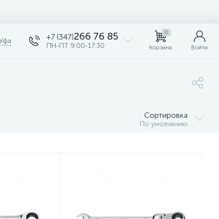
0
266 76 85
+7 (347)
Уфа
ПН-ПТ 9:00-17:30
Корзина
Войти
Сортировка
По умолчанию