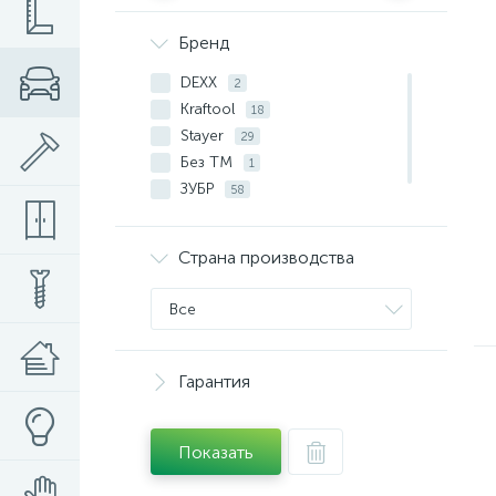
Бренд
DEXX
2
Kraftool
18
Stayer
29
Без ТМ
1
ЗУБР
58
СИБИН
22
Страна производства
Все
Гарантия
Показать