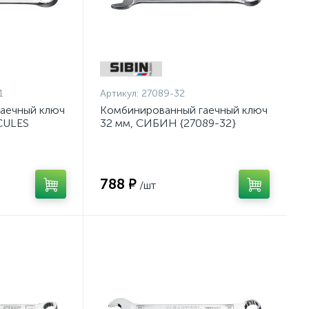
1
Артикул:
27089-32
аечный ключ
Комбинированный гаечный ключ
CULES
32 мм, СИБИН {27089-32}
788 ₽
/шт