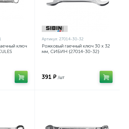
1
Артикул:
27014-30-32
аечный ключ
Рожковый гаечный ключ 30 x 32
CULES
мм, СИБИН {27014-30-32}
391 ₽
/шт