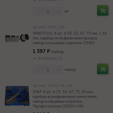
-
+
шт
Артикул:
3340_z01
KRAFTOOL 4 шт, d 33, 53, 67, 73 мм, L 55
мм, карбид-вольфрамовая крошка,
набор кольцевых коронок (3340)
1 397 ₽
/набор
В наличии 21
-
+
набор
Артикул:
33350-H8_z01
ЗУБР 8 шт, d 33, 53, 67, 73, 83 мм,
карбид-вольфрамовое нанесение,
набор кольцевых коронок,
Профессионал (33350-H8)