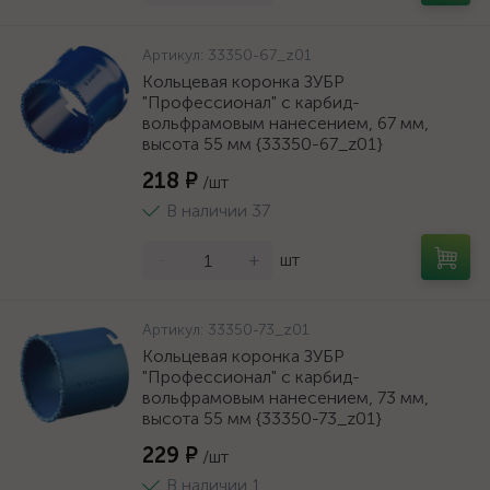
Артикул:
33350-67_z01
Кольцевая коронка ЗУБР
"Профессионал" c карбид-
вольфрамовым нанесением, 67 мм,
высота 55 мм {33350-67_z01}
218 ₽
/шт
В наличии 37
-
+
шт
Артикул:
33350-73_z01
Кольцевая коронка ЗУБР
"Профессионал" c карбид-
вольфрамовым нанесением, 73 мм,
высота 55 мм {33350-73_z01}
229 ₽
/шт
В наличии 1