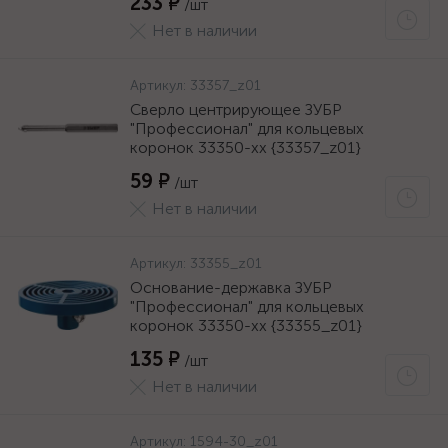
233 ₽
/шт
Нет в наличии
Артикул:
33357_z01
Сверло центрирующее ЗУБР
"Профессионал" для кольцевых
коронок 33350-xx {33357_z01}
59 ₽
/шт
Нет в наличии
Артикул:
33355_z01
Основание-державка ЗУБР
"Профессионал" для кольцевых
коронок 33350-xx {33355_z01}
135 ₽
/шт
Нет в наличии
Артикул:
1594-30_z01