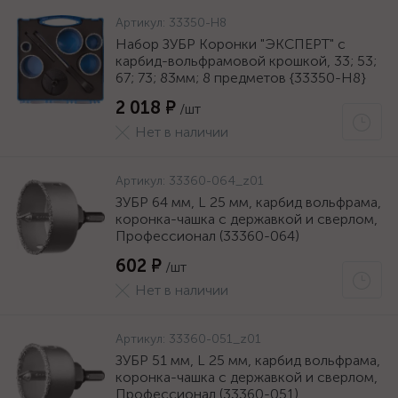
Артикул:
33350-H8
Набор ЗУБР Коронки "ЭКСПЕРТ" с
карбид-вольфрамовой крошкой, 33; 53;
67; 73; 83мм; 8 предметов {33350-H8}
2 018 ₽
/шт
Нет в наличии
Артикул:
33360-064_z01
ЗУБР 64 мм, L 25 мм, карбид вольфрама,
коронка-чашка с державкой и сверлом,
Профессионал (33360-064)
602 ₽
/шт
Нет в наличии
Артикул:
33360-051_z01
ЗУБР 51 мм, L 25 мм, карбид вольфрама,
коронка-чашка с державкой и сверлом,
Профессионал (33360-051)