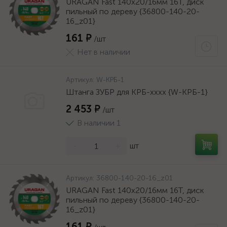
URAGAN Fast 140x20/16мм 16Т, диск
пильный по дереву {36800-140-20-
16_z01}
161 ₽
/шт
Нет в наличии
Артикул:
W-КРБ-1
Штанга ЗУБР для КРБ-хххх {W-КРБ-1}
2 453 ₽
/шт
В наличии 1
-
+
шт
Артикул:
36800-140-20-16_z01
URAGAN Fast 140x20/16мм 16Т, диск
пильный по дереву {36800-140-20-
16_z01}
161 ₽