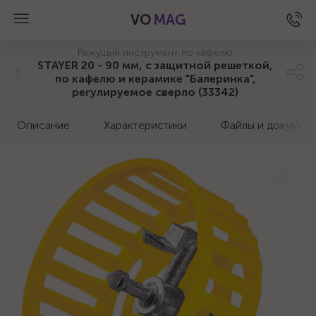
VO
MAG
Режущий инструмент по кафелю
STAYER 20 - 90 мм, с защитной решеткой,
по кафелю и керамике "Балеринка",
регулируемое сверло (33342)
Описание
Характеристики
Файлы и докумен
а