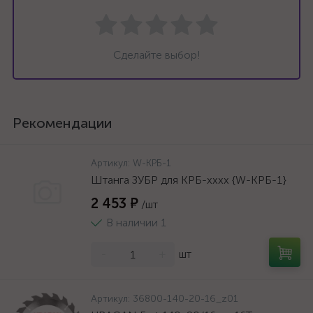
Сделайте выбор!
Рекомендации
Артикул:
W-КРБ-1
Штанга ЗУБР для КРБ-хххх {W-КРБ-1}
2 453 ₽
/шт
В наличии 1
-
+
шт
Артикул:
36800-140-20-16_z01