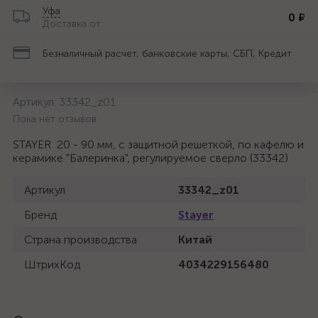
Уфа
0 ₽
Доставка от
Безналичный расчет, банковские карты, СБП, Кредит
Артикул:
33342_z01
Пока нет отзывов
STAYER 20 - 90 мм, с защитной решеткой, по кафелю и
керамике "Балеринка", регулируемое сверло (33342)
Артикул
33342_z01
Бренд
Stayer
Страна производства
Китай
ШтрихКод
4034229156480