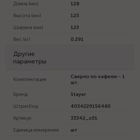
Длина (мм)
128
Высота (мм)
123
Ширина (мм)
123
Вес (кг)
0.291
Другие
параметры
Сверло по кафелю - 1
Комплектация
шт.
Бренд
Stayer
ШтрихКод
4034229156480
Артикул
33342_z01
Единица измерения
шт