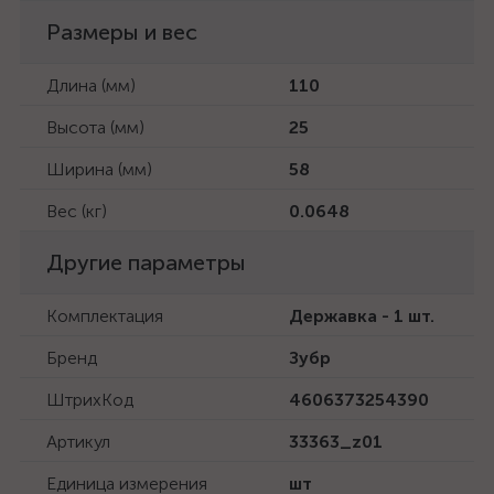
Размеры и вес
Длина (мм)
110
Высота (мм)
25
Ширина (мм)
58
Вес (кг)
0.0648
Другие параметры
Комплектация
Державка - 1 шт.
Бренд
Зубр
ШтрихКод
4606373254390
Артикул
33363_z01
Единица измерения
шт