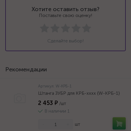
Хотите оставить отзыв?
Поставьте свою оценку!
Сделайте выбор!
Рекомендации
Артикул:
W-КРБ-1
Штанга ЗУБР для КРБ-хххх {W-КРБ-1}
2 453 ₽
/шт
В наличии 1
-
+
шт