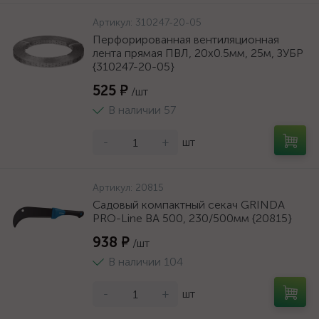
Артикул:
310247-20-05
Перфорированная вентиляционная
лента прямая ПВЛ, 20х0.5мм, 25м, ЗУБР
{310247-20-05}
525 ₽
/шт
В наличии 57
-
+
шт
Артикул:
20815
Садовый компактный секач GRINDA
PRO-Line BA 500, 230/500мм {20815}
938 ₽
/шт
В наличии 104
-
+
шт