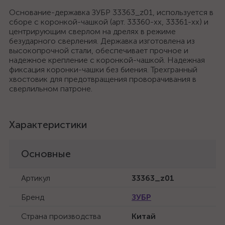
Основание-державка ЗУБР 33363_z01, используется в
сборе с коронкой-чашкой (арт. 33360-хх, 33361-хх) и
центрирующим сверлом на дрелях в режиме
безударного сверления. Державка изготовлена из
высокопрочной стали, обеспечивает прочное и
надежное крепление с коронкой-чашкой. Надежная
фиксация коронки-чашки без биения. Трехгранный
хвостовик для предотвращения проворачивания в
сверлильном патроне.
Характеристики
Основные
Артикул
33363_z01
Бренд
ЗУБР
Страна производства
Китай