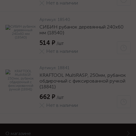
Нет в наличии
Артикул:
18540
СИБИН рубанок деревянный 240х60
мм {18540}
514 ₽
/шт
Нет в наличии
Артикул:
18841
KRAFTOOL MultiRASP, 250мм, рубанок
обдирочный с фиксированной ручкой
{18841}
662 ₽
/шт
Нет в наличии
О магазине