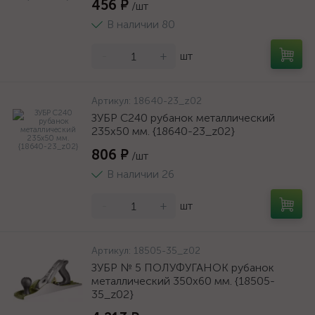
456 ₽
/шт
В наличии 80
-
+
шт
Артикул:
18640-23_z02
ЗУБР С240 рубанок металлический
235х50 мм. {18640-23_z02}
806 ₽
/шт
В наличии 26
-
+
шт
Артикул:
18505-35_z02
ЗУБР № 5 ПОЛУФУГАНОК рубанок
металлический 350х60 мм. {18505-
35_z02}