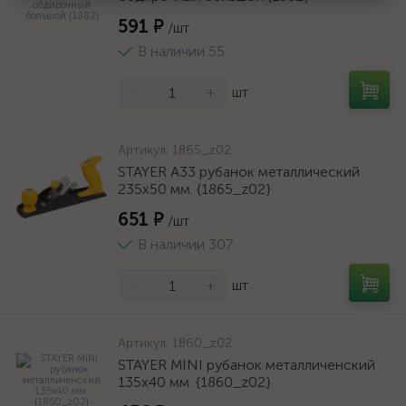
591 ₽
/шт
В наличии 55
-
+
шт
Артикул:
1865_z02
STAYER А33 рубанок металлический
235х50 мм. {1865_z02}
651 ₽
/шт
В наличии 307
-
+
шт
Артикул:
1860_z02
STAYER MINI рубанок металличенский
135х40 мм. {1860_z02}