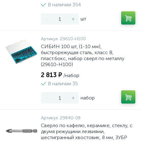
В наличии 354
-
+
шт
Артикул:
29610-H100
СИБИН 100 шт, (1-10 мм),
быстрорежущая сталь, класс В,
пласт.бокс, набор сверл по металлу
(29610-H100)
2 813 ₽
/набор
В наличии 35
-
+
набор
Артикул:
29840-08
Сверло по кафелю, керамике, стеклу, с
двумя режущими лезвиями,
шестигранный хвостовик, 8 мм, ЗУБР