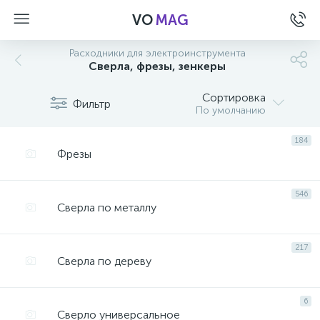
VO
MAG
Расходники для электроинструмента
Сверла, фрезы, зенкеры
Сортировка
Фильтр
По умолчанию
184
Фрезы
546
Сверла по металлу
217
Сверла по дереву
а
6
Сверло универсальное