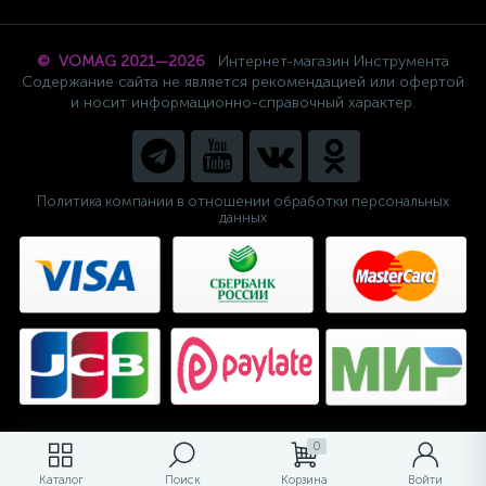
© VOMAG 2021—2026
Интернет-магазин Инструмента
Содержание сайта не является рекомендацией или офертой
и носит информационно-справочный характер.
Политика компании в отношении обработки персональных
данных
0
Каталог
Поиск
Корзина
Войти