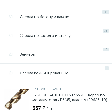
161
Сверла по бетону и камню
38
Сверла по кафелю и стеклу
13
Зенкеры
3
Сверла комбинированные
Артикул:
29626-10
ЗУБР КОБАЛЬТ 10.0х133мм, Сверло по
металлу, сталь Р6М5, класс А {29626-10}
657 ₽
/шт