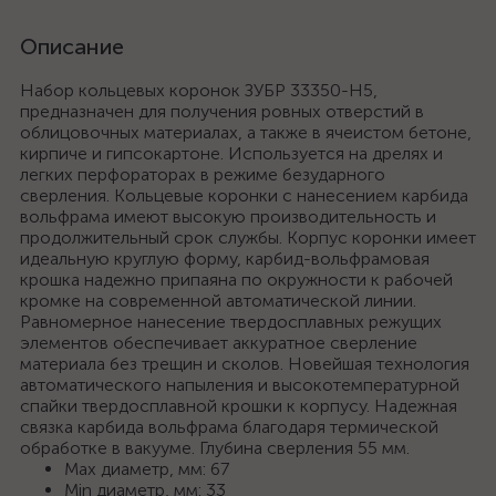
Описание
Набор кольцевых коронок ЗУБР 33350-H5,
предназначен для получения ровных отверстий в
облицовочных материалах, а также в ячеистом бетоне,
кирпиче и гипсокартоне. Используется на дрелях и
легких перфораторах в режиме безударного
сверления. Кольцевые коронки с нанесением карбида
вольфрама имеют высокую производительность и
продолжительный срок службы. Корпус коронки имеет
идеальную круглую форму, карбид-вольфрамовая
крошка надежно припаяна по окружности к рабочей
кромке на современной автоматической линии.
Равномерное нанесение твердосплавных режущих
элементов обеспечивает аккуратное сверление
материала без трещин и сколов. Новейшая технология
автоматического напыления и высокотемпературной
спайки твердосплавной крошки к корпусу. Надежная
связка карбида вольфрама благодаря термической
обработке в вакууме. Глубина сверления 55 мм.
Max диаметр, мм: 67
Min диаметр, мм: 33