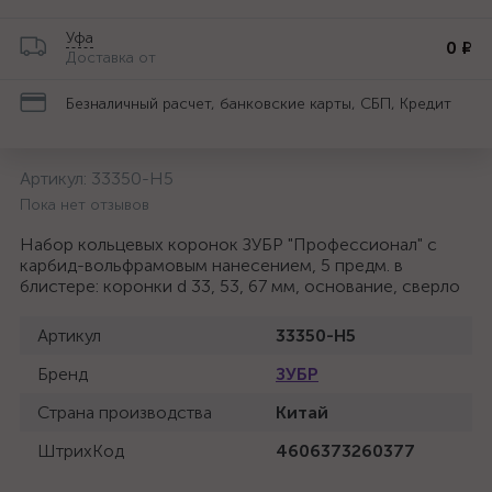
Уфа
0 ₽
Доставка от
Безналичный расчет, банковские карты, СБП, Кредит
Артикул:
33350-H5
Пока нет отзывов
Набор кольцевых коронок ЗУБР "Профессионал" c
карбид-вольфрамовым нанесением, 5 предм. в
блистере: коронки d 33, 53, 67 мм, основание, сверло
Артикул
33350-H5
Бренд
ЗУБР
Страна производства
Китай
ШтрихКод
4606373260377