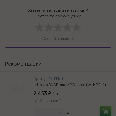
Хотите оставить отзыв?
Поставьте свою оценку!
Сделайте выбор!
Рекомендации
Артикул:
W-КРБ-1
Штанга ЗУБР для КРБ-хххх {W-КРБ-1}
2 453 ₽
/шт
В наличии 1
-
+
шт