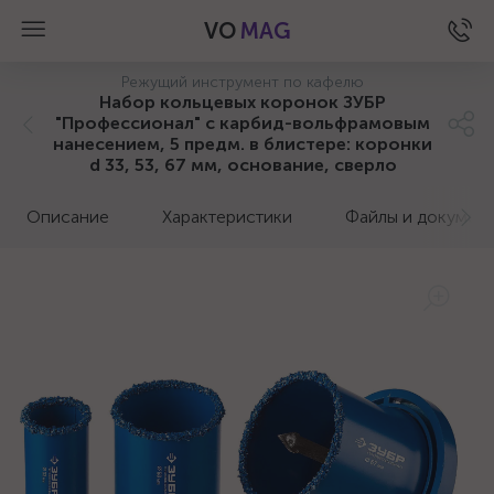
VO
MAG
Режущий инструмент по кафелю
Набор кольцевых коронок ЗУБР
"Профессионал" c карбид-вольфрамовым
нанесением, 5 предм. в блистере: коронки
d 33, 53, 67 мм, основание, сверло
Описание
Характеристики
Файлы и докумен
а