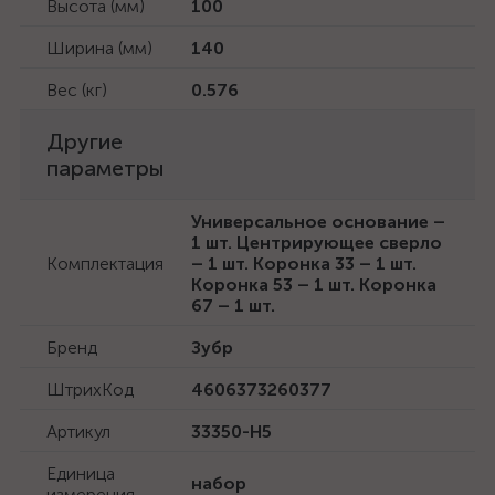
Высота (мм)
100
Ширина (мм)
140
Вес (кг)
0.576
Другие
параметры
Универсальное основание –
1 шт. Центрирующее сверло
Комплектация
– 1 шт. Коронка 33 – 1 шт.
Коронка 53 – 1 шт. Коронка
67 – 1 шт.
Бренд
Зубр
ШтрихКод
4606373260377
Артикул
33350-H5
Единица
набор
измерения