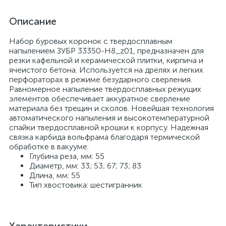
Описание
Набор буровых коронок с твердосплавным
напылением ЗУБР 33350-H8_z01, предназначен для
резки кафельной и керамической плитки, кирпича и
ячеистого бетона. Используется на дрелях и легких
перфораторах в режиме безударного сверления.
Равномерное напыление твердосплавных режущих
элементов обеспечивает аккуратное сверление
материала без трещин и сколов. Новейшая технология
автоматического напыления и высокотемпературной
спайки твердосплавной крошки к корпусу. Надежная
связка карбида вольфрама благодаря термической
обработке в вакууме.
Глубина реза, мм: 55
Диаметр, мм: 33; 53; 67; 73; 83
Длина, мм: 55
Тип хвостовика: шестигранник