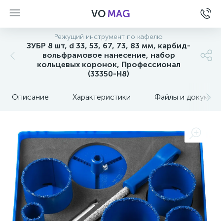
VO
MAG
Режущий инструмент по кафелю
ЗУБР 8 шт, d 33, 53, 67, 73, 83 мм, карбид-
вольфрамовое нанесение, набор
кольцевых коронок, Профессионал
(33350-H8)
Описание
Характеристики
Файлы и докумен
а