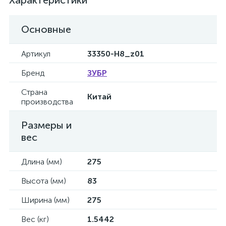
Характеристики
Основные
Артикул
33350-H8_z01
Бренд
ЗУБР
Страна
Китай
производства
Размеры и
вес
Длина (мм)
275
Высота (мм)
83
Ширина (мм)
275
Вес (кг)
1.5442