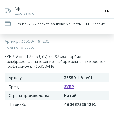
Уфа
0 ₽
Доставка от
Безналичный расчет, банковские карты, СБП, Кредит
Артикул:
33350-H8_z01
Пока нет отзывов
ЗУБР 8 шт, d 33, 53, 67, 73, 83 мм, карбид-
вольфрамовое нанесение, набор кольцевых коронок,
Профессионал (33350-H8)
Артикул
33350-H8_z01
Бренд
ЗУБР
Страна производства
Китай
ШтрихКод
4606373254291