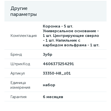
Другие
параметры
Коронка - 5 шт.
Универсальное основание -
Комплектация
1 шт. Центрирующее сверло
- 1 шт. Напильник с
карбидом вольфрама - 1 шт.
Бренд
Зубр
ШтрихКод
4606373254291
Артикул
33350-H8_z01
Единица
набор
измерения
Гарантия
6 месяцев