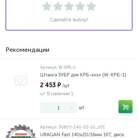
Сделайте выбор!
Рекомендации
Артикул:
W-КРБ-1
Штанга ЗУБР для КРБ-хххх {W-КРБ-1}
2 453 ₽
/шт
В наличии 1
-
+
шт
Артикул:
36800-140-20-16_z01
URAGAN Fast 140x20/16мм 16Т, диск