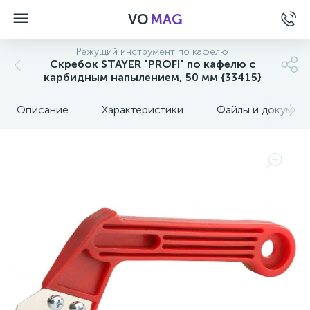
VO
MAG
Режущий инструмент по кафелю
Скребок STAYER "PROFI" по кафелю с
карбидным напылением, 50 мм {33415}
Описание
Характеристики
Файлы и докумен
а