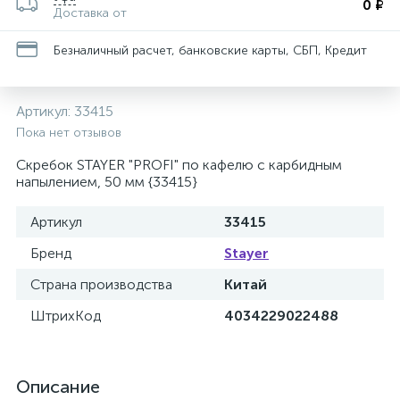
0 ₽
Доставка от
Безналичный расчет, банковские карты, СБП, Кредит
Артикул:
33415
Пока нет отзывов
Скребок STAYER "PROFI" по кафелю с карбидным
напылением, 50 мм {33415}
Артикул
33415
Бренд
Stayer
Страна производства
Китай
ШтрихКод
4034229022488
Описание