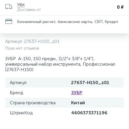
Уфа
0 ₽
Доставка от
Безналичный расчет, банковские карты, СБП, Кредит
Артикул:
27637-H150_z01
Пока нет отзывов
ЗУБР А-150, 150 предм., (1/2"+ 3/8"+ 1/4"),
универсальный набор инструмента, Профессионал
(27637-H150)
Артикул
27637-H150_z01
Бренд
ЗУБР
Страна производства
Китай
ШтрихКод
4606373371196