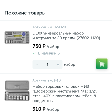
Похожие товары
Артикул:
27602-H20
DEXX универсальный набор
инструмента 20 предм. {27602-H20}
750 ₽
/набор
В наличии 6
-
+
набор
Артикул:
2761-10
Набор торцовых головок НИЗ
"Шоферский инструмент №1", 1/2",
сталь 40Х, в пластиковом кейсе, 8
предметов
910 ₽
/набор