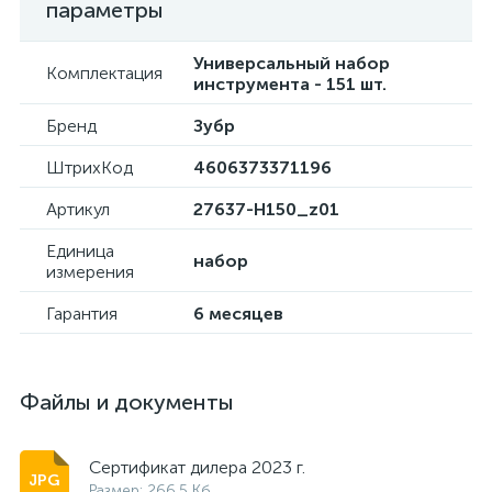
параметры
Универсальный набор
Комплектация
инструмента - 151 шт.
Бренд
Зубр
ШтрихКод
4606373371196
Артикул
27637-H150_z01
Единица
набор
измерения
Гарантия
6 месяцев
Файлы и документы
Сертификат дилера 2023 г.
Размер: 266.5 Кб