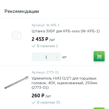
Рекомендации
Артикул:
W-КРБ-1
Штанга ЗУБР для КРБ-хххх {W-КРБ-1}
2 453 ₽
/шт
В наличии 1
-
+
шт
Артикул:
2773-01
Удлинитель НИЗ (1/2") для торцовых
головок, 40Х, оцинкованный, 250мм
{2773-01}
260 ₽
/шт
В наличии 35