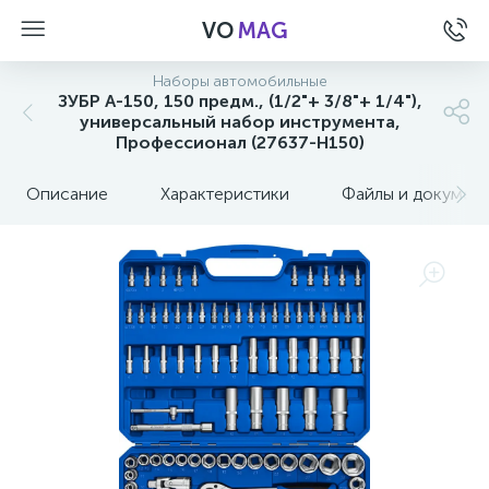
VO
MAG
Наборы автомобильные
ЗУБР А-150, 150 предм., (1/2"+ 3/8"+ 1/4"),
универсальный набор инструмента,
Профессионал (27637-H150)
Описание
Характеристики
Файлы и докумен
а