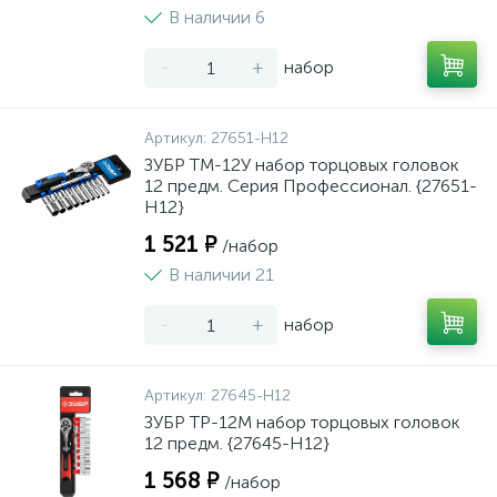
В наличии 6
-
+
набор
Артикул:
27651-H12
ЗУБР ТМ-12У набор торцовых головок
12 предм. Серия Профессионал. {27651-
H12}
1 521 ₽
/набор
В наличии 21
-
+
набор
Артикул:
27645-H12
ЗУБР ТР-12М набор торцовых головок
12 предм. {27645-H12}
1 568 ₽
/набор