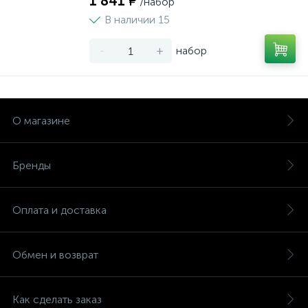
1 841 ₽
/набор
В наличии 15
-
+
набор
О магазине
Бренды
Оплата и доставка
Обмен и возврат
Как сделать заказ