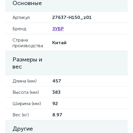
Основные
Артикул
27637-H150_z01
Бренд
ЗУБР
Страна
Китай
производства
Размеры и
вес
Длина (мм)
457
Высота (мм)
383
Ширина (мм)
92
Вес (кг)
8.97
Другие