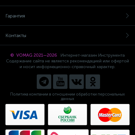
Гарантия
Контакты
© VOMAG 2021—2026
Интернет-магазин Инструмента
Содержание сайта не является рекомендацией или офертой
и носит информационно-справочный характер.
Политика компании в отношении обработки персональных
данных