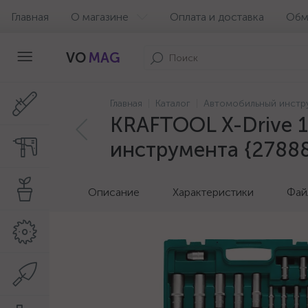
Главная
О магазине
Оплата и доставка
Обм
VO
MAG
Главная
Каталог
Автомобильный инстр
KRAFTOOL X-Drive 10
инструмента {2788
Описание
Характеристики
Фай