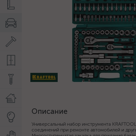
Описание
Универсальный набор инструмента KRAFTOOL
соединений при ремонте автомобилей и други
Многоступенчатая закалка для придания бала