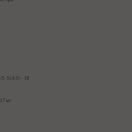
5, SL6.5) - 18
17 шт.