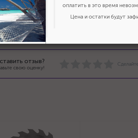
оплатить в это время невозм
Цена и остатки будут зафи
ставить отзыв?
Сделайте
авьте свою оценку!