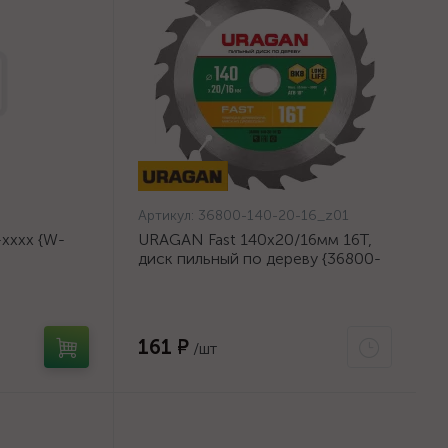
Артикул:
36800-140-20-16_z01
хххх {W-
URAGAN Fast 140x20/16мм 16Т,
диск пильный по дереву {36800-
140-20-16_z01}
161 ₽
/шт