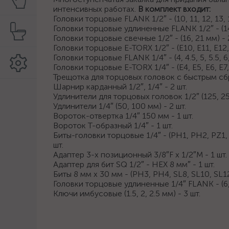
интенсивных работах.
В комплект входит:
Головки торцовые FLANK 1/2″ - (10, 11, 12, 13, 14,
Головки торцовые удлиненные FLANK 1/2″ - (14, 
Головки торцовые свечные 1/2″ - (16, 21 мм) - 
Головки торцовые E-TORX 1/2″ - (E10, E11, E12, E
Головки торцовые FLANK 1/4″ - (4, 4.5, 5, 5.5, 6, 7
Головки торцовые E-TORX 1/4″ - (E4, E5, E6, E7, 
Трещотка для торцовых головок с быстрым сбро
Шарнир карданный 1/2″, 1/4″ - 2 шт.
Удлинители для торцовых головок 1/2″ (125, 25
Удлинители 1/4″ (50, 100 мм) - 2 шт.
Вороток-отвертка 1/4″ 150 мм - 1 шт.
Вороток Т-образный 1/4″ - 1 шт.
Биты-головки торцовые 1/4″ - (PH1, PH2, РZ1, PZ
шт.
Адаптер 3-х позиционный 3/8″F х 1/2″M - 1 шт.
Адаптер для бит SQ 1/2″ - HEX 8 мм″ - 1 шт.
Биты 8 мм х 30 мм - (PH3, PH4, SL8, SL10, SL12,
Головки торцовые удлиненные 1/4″ FLANK - (6, 7, 
Ключи имбусовые (1.5, 2, 2.5 мм) - 3 шт.