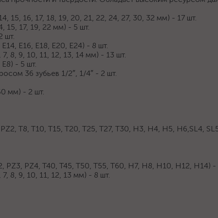
 15, 16, 17, 18, 19, 20, 21, 22, 24, 27, 30, 32 мм) - 17 шт.
15, 17, 19, 22 мм) - 5 шт.
2 шт.
14, E16, E18, E20, E24) - 8 шт.
, 8, 9, 10, 11, 12, 13, 14 мм) - 13 шт.
E8) - 5 шт.
сом 36 зубьев 1/2″, 1/4″ - 2 шт.
0 мм) - 2 шт.
2, T8, T10, T15, T20, T25, T27, T30, H3, H4, H5, H6,SL4, SL5.
 PZ3, PZ4, T40, T45, T50, T55, T60, H7, H8, H10, H12, H14) - 
8, 9, 10, 11, 12, 13 мм) - 8 шт.