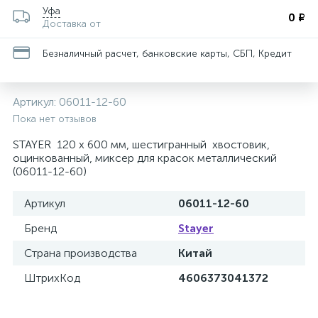
Уфа
0 ₽
Доставка от
Безналичный расчет, банковские карты, СБП, Кредит
Артикул:
06011-12-60
Пока нет отзывов
STAYER 120 х 600 мм, шестигранный хвостовик,
оцинкованный, миксер для красок металлический
(06011-12-60)
Артикул
06011-12-60
Бренд
Stayer
Страна производства
Китай
ШтрихКод
4606373041372