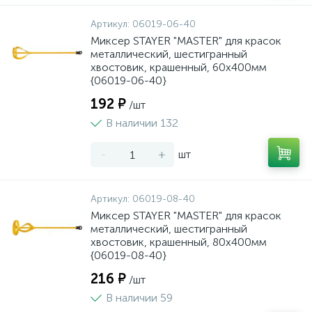
Артикул:
06019-06-40
Миксер STAYER "MASTER" для красок
металлический, шестигранный
хвостовик, крашенный, 60х400мм
{06019-06-40}
192 ₽
/шт
В наличии 132
-
+
шт
Артикул:
06019-08-40
Миксер STAYER "MASTER" для красок
металлический, шестигранный
хвостовик, крашенный, 80х400мм
{06019-08-40}
216 ₽
/шт
В наличии 59