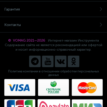
Гарантия
Контакты
© VOMAG 2021—2026
Интернет-магазин Инструмента
Содержание сайта не является рекомендацией или офертой
и носит информационно-справочный характер.
Политика компании в отношении обработки персональных
данных