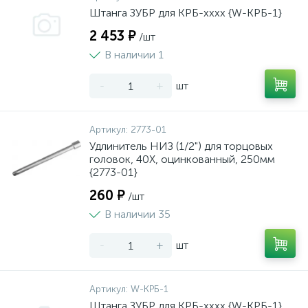
Штанга ЗУБР для КРБ-хххх {W-КРБ-1}
2 453 ₽
/шт
В наличии 1
-
+
шт
Артикул:
2773-01
Удлинитель НИЗ (1/2") для торцовых
головок, 40Х, оцинкованный, 250мм
{2773-01}
260 ₽
/шт
В наличии 35
-
+
шт
Артикул:
W-КРБ-1
Штанга ЗУБР для КРБ-хххх {W-КРБ-1}