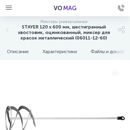
VO
MAG
Миксеры универсальные
STAYER 120 х 600 мм, шестигранный
хвостовик, оцинкованный, миксер для
красок металлический (06011-12-60)
Описание
Характеристики
Файлы и докумен
а