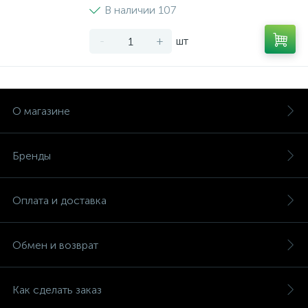
В наличии 107
-
+
шт
О магазине
Бренды
Оплата и доставка
Обмен и возврат
Как сделать заказ