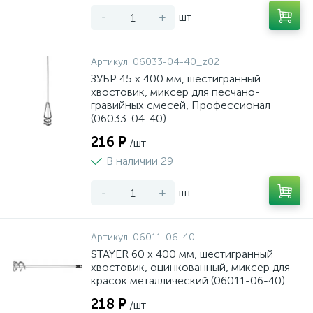
-
+
шт
Артикул:
06033-04-40_z02
ЗУБР 45 х 400 мм, шестигранный
хвостовик, миксер для песчано-
гравийных смесей, Профессионал
(06033-04-40)
216 ₽
/шт
В наличии 29
-
+
шт
Артикул:
06011-06-40
STAYER 60 х 400 мм, шестигранный
хвостовик, оцинкованный, миксер для
красок металлический (06011-06-40)
218 ₽
/шт