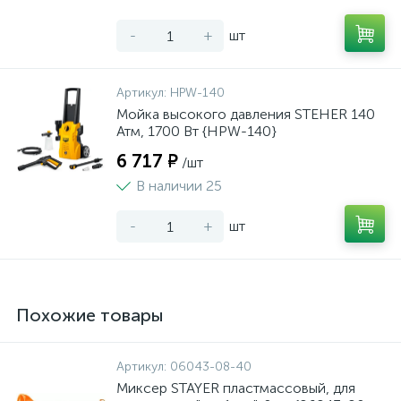
-
+
шт
Артикул:
HPW-140
Мойка высокого давления STEHER 140
Атм, 1700 Вт {HPW-140}
6 717 ₽
/шт
В наличии 25
-
+
шт
Похожие товары
Артикул:
06043-08-40
Миксер STAYER пластмассовый, для