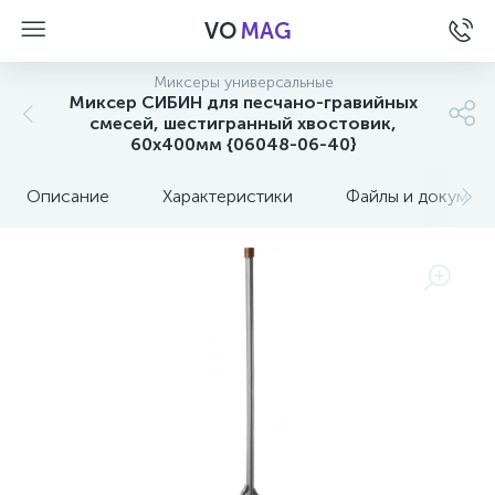
VO
MAG
Миксеры универсальные
Миксер СИБИН для песчано-гравийных
смесей, шестигранный хвостовик,
60х400мм {06048-06-40}
Описание
Характеристики
Файлы и докумен
а