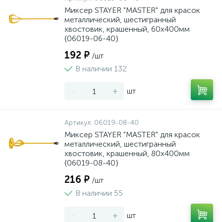
Миксер STAYER "MASTER" для красок
металлический, шестигранный
хвостовик, крашенный, 60х400мм
{06019-06-40}
192 ₽
/шт
В наличии 132
-
+
шт
Артикул:
06019-08-40
Миксер STAYER "MASTER" для красок
металлический, шестигранный
хвостовик, крашенный, 80х400мм
{06019-08-40}
216 ₽
/шт
В наличии 55
-
+
шт