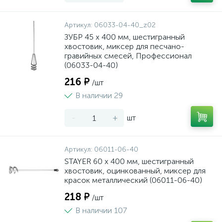
Артикул:
06033-04-40_z02
ЗУБР 45 х 400 мм, шестигранный
хвостовик, миксер для песчано-
гравийных смесей, Профессионал
(06033-04-40)
216 ₽
/шт
В наличии 29
-
+
шт
Артикул:
06011-06-40
STAYER 60 х 400 мм, шестигранный
хвостовик, оцинкованный, миксер для
красок металлический (06011-06-40)
218 ₽
/шт
В наличии 107