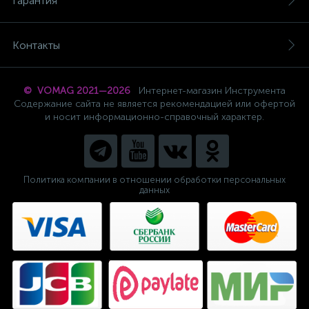
Гарантия
Контакты
© VOMAG 2021—2026
Интернет-магазин Инструмента
Содержание сайта не является рекомендацией или офертой
и носит информационно-справочный характер.
Политика компании в отношении обработки персональных
данных