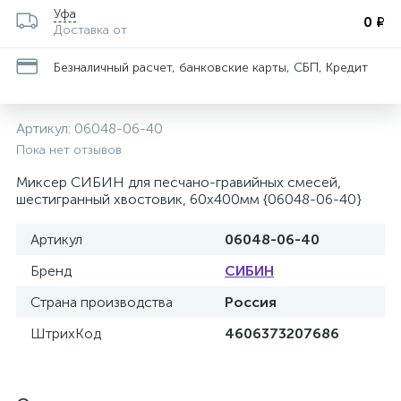
Уфа
0 ₽
Доставка от
Безналичный расчет, банковские карты, СБП, Кредит
Артикул:
06048-06-40
Пока нет отзывов
Миксер СИБИН для песчано-гравийных смесей,
шестигранный хвостовик, 60х400мм {06048-06-40}
Артикул
06048-06-40
Бренд
СИБИН
Страна производства
Россия
ШтрихКод
4606373207686