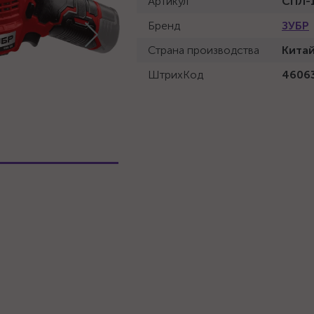
Артикул
СПЛ-
Бренд
ЗУБР
Страна производства
Кита
ШтрихКод
4606