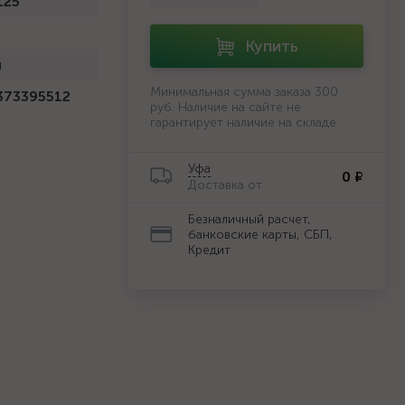
125
Купить
й
Минимальная сумма заказа 300
373395512
руб. Наличие на сайте не
гарантирует наличие на складе.
Уфа
0 ₽
Доставка от
Безналичный расчет,
банковские карты, СБП,
Кредит