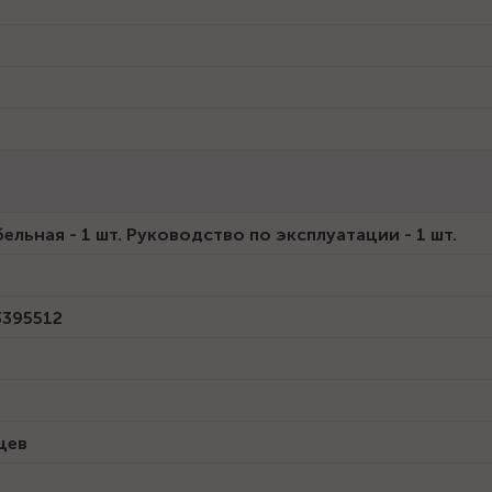
ельная - 1 шт. Руководство по эксплуатации - 1 шт.
395512
5
цев