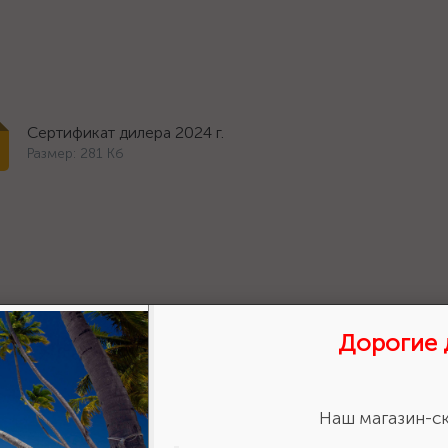
Сертификат дилера 2024 г.
Размер: 281 Кб
Дорогие 
ставить отзыв?
Сделайте
авьте свою оценку!
Наш магазин-ск