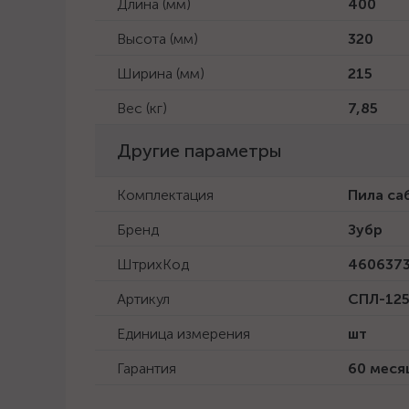
Длина (мм)
400
Высота (мм)
320
Ширина (мм)
215
Вес (кг)
7,85
Другие параметры
Комплектация
Пила саб
Бренд
Зубр
ШтрихКод
4606373
Артикул
СПЛ-12
Единица измерения
шт
Гарантия
60 меся