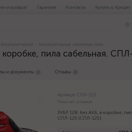
ен и возврат
Гарантия
Контакты
Купить в Кредит
Аккумуляторный
Аккумуляторные сабельные пилы
в коробке, пила сабельная. СПЛ
лы и документы
Отзывы
2
0
Артикул:
СПЛ-125
Пока нет отзывов
ЗУБР 12В, без АКБ, в коробке, пил
СПЛ-125 {СПЛ-125}