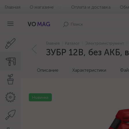
Главная
О магазине
Оплата и доставка
Обм
VO
MAG
Главная
Каталог
Электроинструмент
ЗУБР 12В, без АКБ, 
Описание
Характеристики
Фай
Новинка