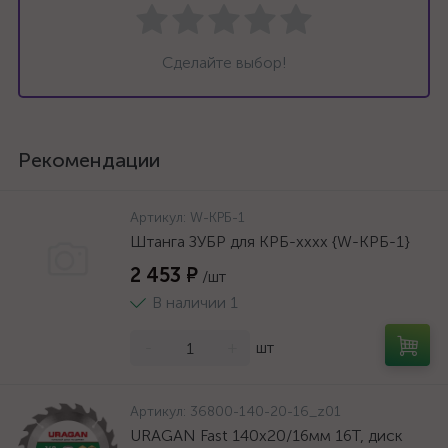
Сделайте выбор!
Рекомендации
Артикул:
W-КРБ-1
Штанга ЗУБР для КРБ-хххх {W-КРБ-1}
2 453 ₽
/шт
В наличии 1
-
+
шт
Артикул:
36800-140-20-16_z01
URAGAN Fast 140x20/16мм 16Т, диск