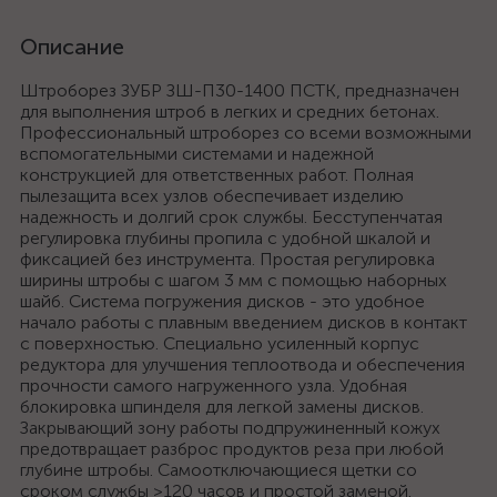
Описание
Штроборез ЗУБР ЗШ-П30-1400 ПСТК, предназначен
для выполнения штроб в легких и средних бетонах.
Профессиональный штроборез со всеми возможными
вспомогательными системами и надежной
конструкцией для ответственных работ. Полная
пылезащита всех узлов обеспечивает изделию
надежность и долгий срок службы. Бесступенчатая
регулировка глубины пропила с удобной шкалой и
фиксацией без инструмента. Простая регулировка
ширины штробы с шагом 3 мм с помощью наборных
шайб. Система погружения дисков - это удобное
начало работы с плавным введением дисков в контакт
с поверхностью. Специально усиленный корпус
редуктора для улучшения теплоотвода и обеспечения
прочности самого нагруженного узла. Удобная
блокировка шпинделя для легкой замены дисков.
Закрывающий зону работы подпружиненный кожух
предотвращает разброс продуктов реза при любой
глубине штробы. Самоотключающиеся щетки со
сроком службы >120 часов и простой заменой.