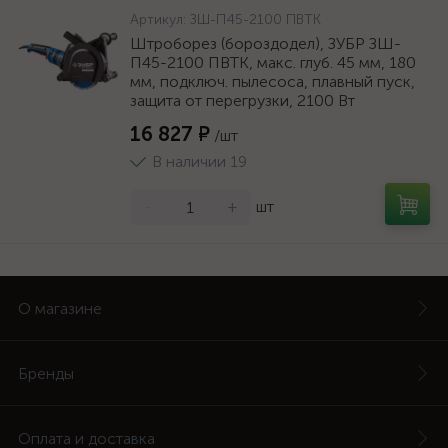
Артикул:
ЗШ-П45-2100 ПВТК
Штроборез (бороздодел), ЗУБР ЗШ-
П45-2100 ПВТК, макс. глуб. 45 мм, 180
мм, подключ. пылесоса, плавный пуск,
защита от перегрузки, 2100 Вт
16 827 ₽
/шт
В наличии 19
-
+
шт
О магазине
Бренды
Оплата и доставка