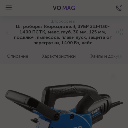
VO
MAG
Штроборезы
Штроборез (бороздодел), ЗУБР ЗШ-П30-
1400 ПСТК, макс. глуб. 30 мм, 125 мм,
подключ. пылесоса, плавн пуск, защита от
перегрузки, 1400 Вт, кейс
Описание
Характеристики
Файлы и докумен
а