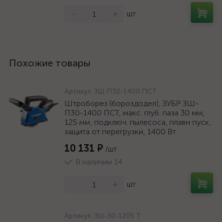
-
+
шт
Похожие товары
Артикул:
ЗШ-П30-1400 ПСТ
Штроборез (бороздодел), ЗУБР ЗШ-
П30-1400 ПСТ, макс. глуб. паза 30 мм,
125 мм, подключ. пылесоса, плавн пуск,
защита от перегрузки, 1400 Вт
10 131 ₽
/шт
В наличии 14
-
+
шт
Артикул:
ЗШ-30-1205 Т