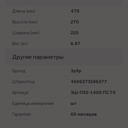
Длина (мм)
470
Высота (мм)
270
Ширина (мм)
220
Вес (кг)
6.87
Другие параметры
Бренд
Зубр
ШтрихКод
4606373286377
Артикул
ЗШ-П30-1400 ПСТК
Единица измерения
шт
Гарантия
60 месяцев