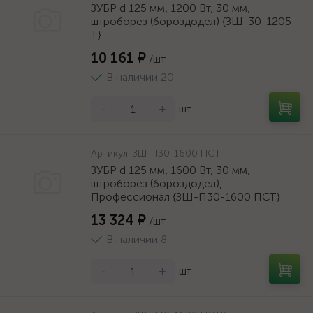
ЗУБР d 125 мм, 1200 Вт, 30 мм,
штроборез (бороздодел) {ЗШ-30-1205
Т}
10 161 ₽
/шт
В наличии 20
-
+
шт
Артикул:
ЗШ-П30-1600 ПСТ
ЗУБР d 125 мм, 1600 Вт, 30 мм,
штроборез (бороздодел),
Профессионал {ЗШ-П30-1600 ПСТ}
13 324 ₽
/шт
В наличии 8
-
+
шт