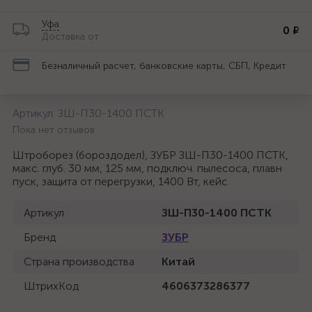
Уфа
0 ₽
Доставка от
Безналичный расчет, банковские карты, СБП, Кредит
Артикул:
ЗШ-П30-1400 ПСТК
Пока нет отзывов
Штроборез (бороздодел), ЗУБР ЗШ-П30-1400 ПСТК,
макс. глуб. 30 мм, 125 мм, подключ. пылесоса, плавн
пуск, защита от перегрузки, 1400 Вт, кейс
Артикул
ЗШ-П30-1400 ПСТК
Бренд
ЗУБР
Страна производства
Китай
ШтрихКод
4606373286377