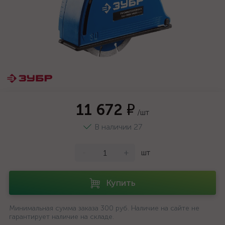
11 672 ₽
/шт
В наличии 27
-
+
шт
Купить
Минимальная сумма заказа 300 руб. Наличие на сайте не
гарантирует наличие на складе.