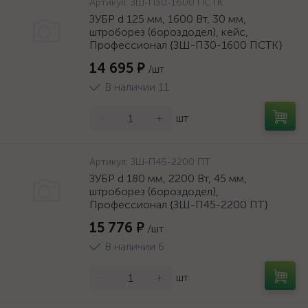
Артикул:
ЗШ-П30-1600 ПСТК
ЗУБР d 125 мм, 1600 Вт, 30 мм,
штроборез (бороздодел), кейс,
Профессионал {ЗШ-П30-1600 ПСТК}
14 695 ₽
/шт
В наличии 11
-
+
шт
Артикул:
ЗШ-П45-2200 ПТ
ЗУБР d 180 мм, 2200 Вт, 45 мм,
штроборез (бороздодел),
Профессионал {ЗШ-П45-2200 ПТ}
15 776 ₽
/шт
В наличии 6
-
+
шт