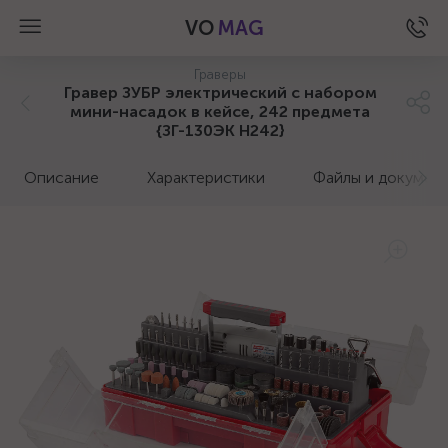
VO
MAG
Граверы
Гравер ЗУБР электрический с набором
мини-насадок в кейсе, 242 предмета
{ЗГ-130ЭК H242}
Описание
Характеристики
Файлы и докумен
а