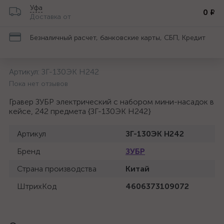
Уфа
0 ₽
Доставка от
Безналичный расчет, банковские карты, СБП, Кредит
Артикул:
ЗГ-130ЭК H242
Пока нет отзывов
Гравер ЗУБР электрический с набором мини-насадок в
кейсе, 242 предмета {ЗГ-130ЭК H242}
Артикул
ЗГ-130ЭК H242
Бренд
ЗУБР
Страна производства
Китай
ШтрихКод
4606373109072