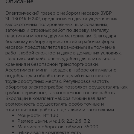
Описание
Электрический гравер с набором насадок ЗУБР
ЗГ-130ЭК H242, предназначен для осуществления
высокоточных полировальных, шлифовальных,
заточных и отрезных работ по дереву, металлу,
пластику и многим другим материалам. Благодаря
большому выбору зернистостей и рабочих форм
насадок представляется возможным выполнение
работ любой сложности даже в домашних условиях.
Пластиковый кейс очень удобен для длительного
хранения и безопасной транспортировки.
Ассортимент мини-насадок в наборе оптимально
подобран для обработки изделий и заготовок в
труднодоступных местах. Регулировка частоты
оборотов электрогравёра позволяет осуществлять как
грубые первичные, так и конечные тонкие работы.
Входящий в комплект набора гибкий вал дает
возможность осуществлять особо точные и
ответственные работы с деталями и заготовками.
Мощность, Вт: 130
Размер цанги, мм: 1.6; 2.2; 2.8; 3.2
Max число оборотов, об/мин: 35000
Гибкий вал в комплекте: есть