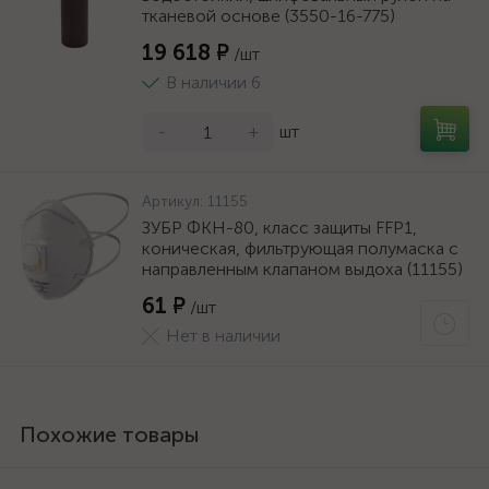
тканевой основе (3550-16-775)
19 618 ₽
/шт
В наличии 6
-
+
шт
Артикул:
11155
ЗУБР ФКН-80, класс защиты FFP1,
коническая, фильтрующая полумаска с
направленным клапаном выдоха (11155)
61 ₽
/шт
Нет в наличии
Похожие товары