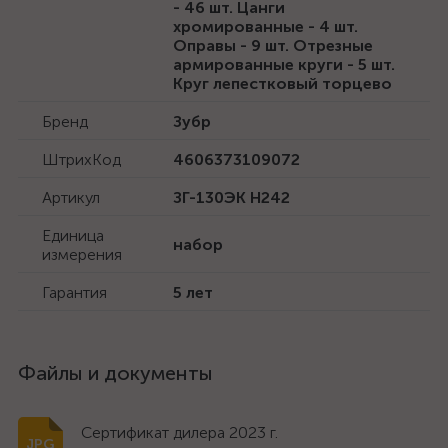
- 46 шт. Цанги
хромированные - 4 шт.
Оправы - 9 шт. Отрезные
армированные круги - 5 шт.
Круг лепестковый торцево
Бренд
Зубр
ШтрихКод
4606373109072
Артикул
ЗГ-130ЭК H242
Единица
набор
измерения
Гарантия
5 лет
Файлы и документы
Сертификат дилера 2023 г.