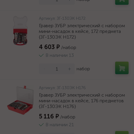
Артикул:
ЗГ-130ЭК H172
Гравер ЗУБР электрический с набором
мини-насадок в кейсе, 172 предмета
{ЗГ-130ЭК H172}
4 603 ₽
/набор
В наличии 13
-
+
набор
Артикул:
ЗГ-130ЭК H176
Гравер ЗУБР электрический с набором
мини-насадок в кейсе, 176 предметов
{ЗГ-130ЭК H176}
5 116 ₽
/набор
В наличии 21