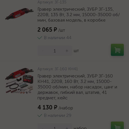
Артикул:
ЗГ-135
Гравер электрический, ЗУБР ЗГ-135,
220В, 135 Вт, 3.2 мм, 15000-35000 об/
мин, базовая модель, в коробке
2 065 ₽
/шт
В наличии 44
-
+
шт
Артикул:
ЗГ-160 КН41
Гравер электрический, ЗУБР ЗГ-160
КН41, 220В, 160 Вт, 3.2 мм, 15000-
35000 об/мин, набор насадок, цанг и
державок, гибкий вал, штатив, 41
предмет, кейс
4 130 ₽
/набор
В наличии 29
-
+
набор