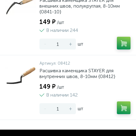
Расшивка каменщика STAYER для
внешних швов, полукруглая, 8-10мм
{0841-10}
149 ₽
/шт
В наличии 244
-
+
шт
Артикул:
08412
Расшивка каменщика STAYER для
внутренних швов, 8-10мм {08412}
149 ₽
/шт
В наличии 142
-
+
шт