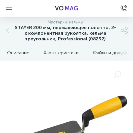
VO
MAG
Мастерки, кельмы
STAYER 200 мм, нержавеющее полотно, 2-
х компонентная рукоятка, кельма
треугольник, Professional (08292)
Описание
Характеристики
Файлы и докумен
а