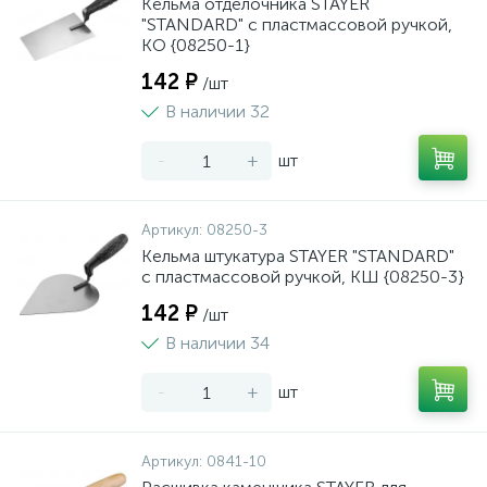
Кельма отделочника STAYER
"STANDARD" с пластмассовой ручкой,
КО {08250-1}
142 ₽
/шт
В наличии 32
-
+
шт
Артикул:
08250-3
Кельма штукатура STAYER "STANDARD"
с пластмассовой ручкой, КШ {08250-3}
142 ₽
/шт
В наличии 34
-
+
шт
Артикул:
0841-10