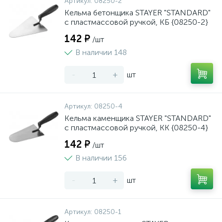
Артикул:
08250-2
Кельма бетонщика STAYER "STANDARD"
с пластмассовой ручкой, КБ {08250-2}
142 ₽
/шт
В наличии 148
-
+
шт
Артикул:
08250-4
Кельма каменщика STAYER "STANDARD"
с пластмассовой ручкой, КК {08250-4}
142 ₽
/шт
В наличии 156
-
+
шт
Артикул:
08250-1