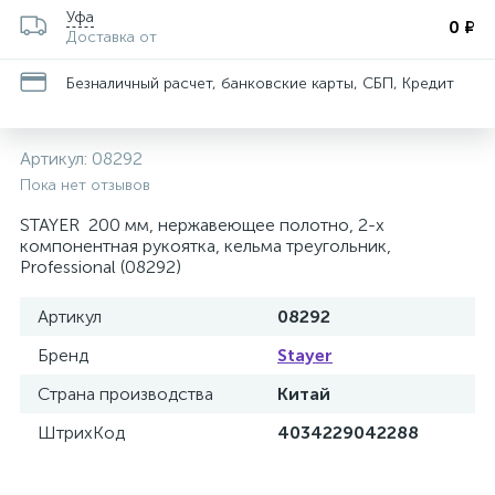
Уфа
0 ₽
Доставка от
Безналичный расчет, банковские карты, СБП, Кредит
Артикул:
08292
Пока нет отзывов
STAYER 200 мм, нержавеющее полотно, 2-х
компонентная рукоятка, кельма треугольник,
Professional (08292)
Артикул
08292
Бренд
Stayer
Страна производства
Китай
ШтрихКод
4034229042288