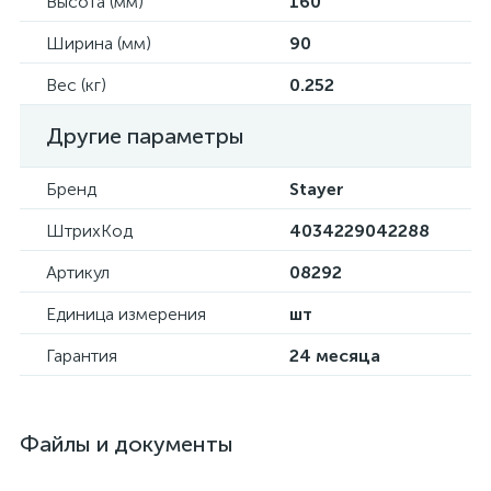
Высота (мм)
160
Ширина (мм)
90
Вес (кг)
0.252
Другие параметры
Бренд
Stayer
ШтрихКод
4034229042288
Артикул
08292
Единица измерения
шт
Гарантия
24 месяца
Файлы и документы