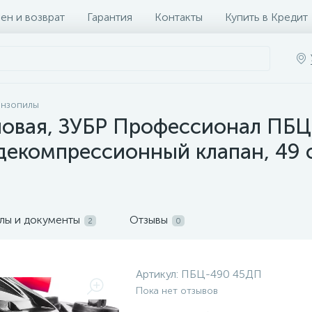
ен и возврат
Гарантия
Контакты
Купить в Кредит
ензопилы
новая, ЗУБР Профессионал ПБЦ
декомпрессионный клапан, 49 см
лы и документы
Отзывы
2
0
Артикул:
ПБЦ-490 45ДП
Пока нет отзывов