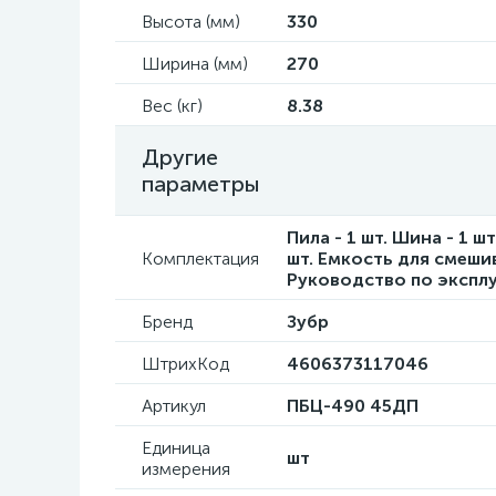
Высота (мм)
330
Ширина (мм)
270
Вес (кг)
8.38
Другие
параметры
Пила - 1 шт. Шина - 1 ш
Комплектация
шт. Емкость для смешив
Руководство по эксплуа
Бренд
Зубр
ШтрихКод
4606373117046
Артикул
ПБЦ-490 45ДП
Единица
шт
измерения