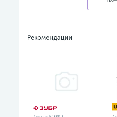
Пост
Рекомендации
Артикул:
W-КРБ-1
Ар