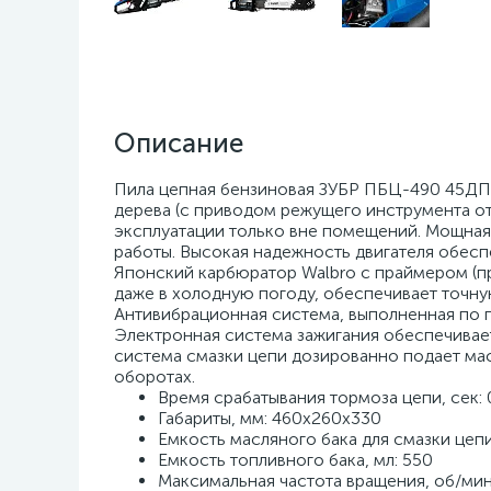
Описание
Пила цепная бензиновая ЗУБР ПБЦ-490 45ДП, 
дерева (с приводом режущего инструмента от
эксплуатации только вне помещений. Мощная,
работы. Высокая надежность двигателя обес
Японский карбюратор Walbro с праймером (пр
даже в холодную погоду, обеспечивает точн
Антивибрационная система, выполненная по
Электронная система зажигания обеспечивае
система смазки цепи дозированно подает мас
оборотах.
Время срабатывания тормоза цепи, сек: 
Габариты, мм: 460х260х330
Емкость масляного бака для смазки цепи
Емкость топливного бака, мл: 550
Максимальная частота вращения, об/мин