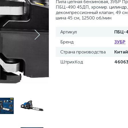
Пила цепная бензиновая, ЗУБР П
ПБЦ-490 45ДП, хромир. цилиндр,
декомпрессионный клапан, 49 см3 
шина 45 см, 12500 об/мин
Артикул
ПБЦ-
Бренд
ЗУБР
Страна производства
Китай
ШтрихКод
4606