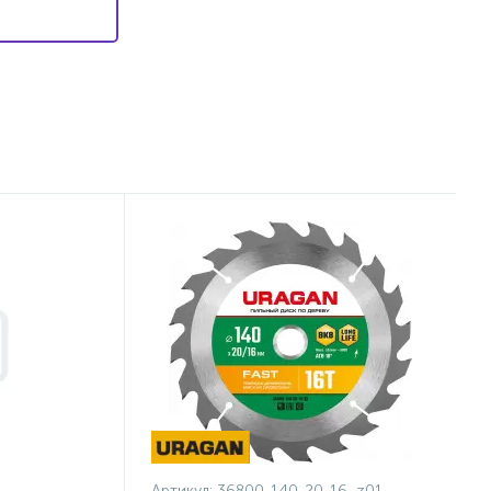
Артикул:
36800-140-20-16_z01