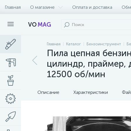
Главная
О магазине
Оплата и доставка
Обм
VO
MAG
Главная
Каталог
Бензоинструмент
Б
Пила цепная бензи
цилиндр, праймер, 
12500 об/мин
Описание
Характеристики
Фай