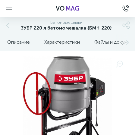
VO
MAG
Бетономешалки
ЗУБР 220 л бетономешалка {БМЧ-220}
Описание
Характеристики
Файлы и докумен
а