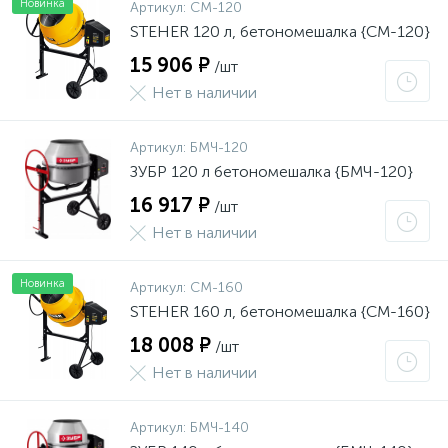
Новинка
Артикул:
CM-120
STEHER 120 л, бетономешалка {CM-120}
15 906 ₽
/шт
Нет в наличии
Артикул:
БМЧ-120
ЗУБР 120 л бетономешалка {БМЧ-120}
16 917 ₽
/шт
Нет в наличии
Новинка
Артикул:
CM-160
STEHER 160 л, бетономешалка {CM-160}
18 008 ₽
/шт
Нет в наличии
Артикул:
БМЧ-140