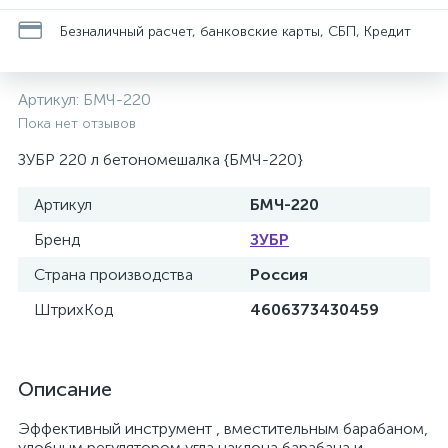
Безналичный расчет, банковские карты, СБП, Кредит
Артикул:
БМЧ-220
Пока нет отзывов
ЗУБР 220 л бетономешалка {БМЧ-220}
Артикул
БМЧ-220
Бренд
ЗУБР
Страна производства
Россия
ШтрихКод
4606373430459
Описание
Эффективный инструмент , вместительным барабаном,
удобным регулятором угла наклона барабана и