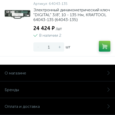
Артикул:
64043-135
Электронный динамометрический ключ
"DIGITAL" 3/8", 10 - 135 Нм, KRAFTOOL
64043-135 {64043-135}
24 424 ₽
/шт
В наличии 2
-
+
шт
О магазине
Бренды
Оплата и доставка