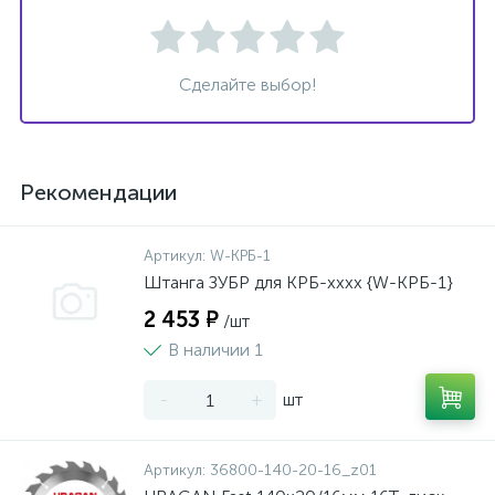
Сделайте выбор!
Рекомендации
Артикул:
W-КРБ-1
Штанга ЗУБР для КРБ-хххх {W-КРБ-1}
2 453 ₽
/шт
В наличии 1
-
+
шт
Артикул:
36800-140-20-16_z01