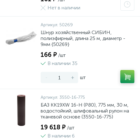
Нет в наличии
Артикул:
50269
Шнур хозяйственный СИБИН,
полиэфирный, длина 25 м, диаметр -
9мм {50269}
166 ₽
/шт
В наличии 35
-
+
шт
Артикул:
3550-16-775
БАЗ KK19XW 16-H (Р80), 775 мм, 30 м,
водостойкий, шлифовальный рулон на
тканевой основе (3550-16-775)
19 618 ₽
/шт
В наличии 6