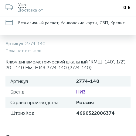
Уфа
0 ₽
Доставка от
Безналичный расчет, банковские карты, СБП, Кредит
Артикул:
2774-140
Пока нет отзывов
Ключ динамометрический шкальный "КМШ-140", 1/2",
20 - 140 Нм, НИЗ 2774-140 {2774-140}
Артикул
2774-140
Бренд
НИЗ
Страна производства
Россия
ШтрихКод
4690522006374