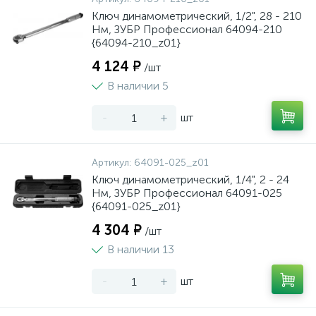
Ключ динамометрический, 1/2", 28 - 210
Нм, ЗУБР Профессионал 64094-210
{64094-210_z01}
4 124 ₽
/шт
В наличии 5
-
+
шт
Артикул:
64091-025_z01
Ключ динамометрический, 1/4", 2 - 24
Нм, ЗУБР Профессионал 64091-025
{64091-025_z01}
4 304 ₽
/шт
В наличии 13
-
+
шт