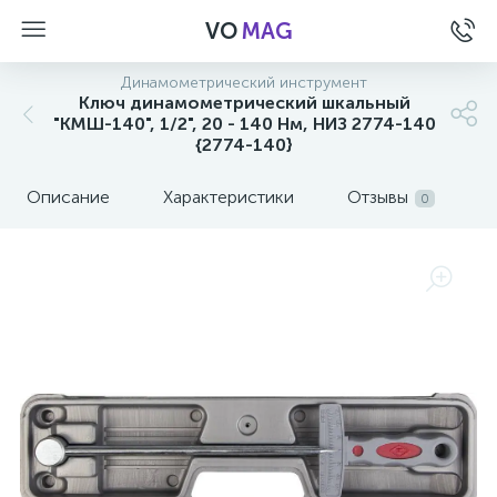
VO
MAG
Динамометрический инструмент
Ключ динамометрический шкальный
"КМШ-140", 1/2", 20 - 140 Нм, НИЗ 2774-140
{2774-140}
Описание
Характеристики
Отзывы
0
а