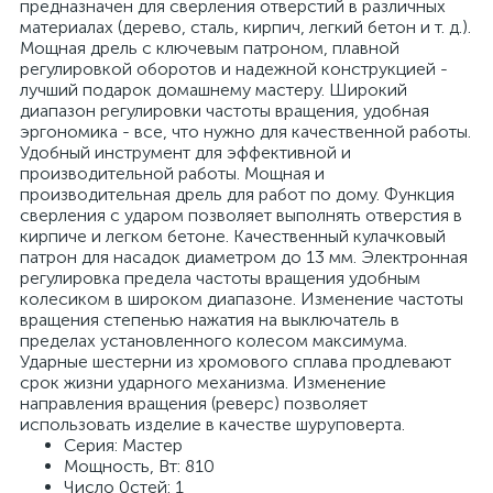
предназначен для сверления отверстий в различных
материалах (дерево, сталь, кирпич, легкий бетон и т. д.).
Мощная дрель с ключевым патроном, плавной
регулировкой оборотов и надежной конструкцией -
лучший подарок домашнему мастеру. Широкий
диапазон регулировки частоты вращения, удобная
эргономика - все, что нужно для качественной работы.
Удобный инструмент для эффективной и
производительной работы. Мощная и
производительная дрель для работ по дому. Функция
сверления с ударом позволяет выполнять отверстия в
кирпиче и легком бетоне. Качественный кулачковый
патрон для насадок диаметром до 13 мм. Электронная
регулировка предела частоты вращения удобным
колесиком в широком диапазоне. Изменение частоты
вращения степенью нажатия на выключатель в
пределах установленного колесом максимума.
Ударные шестерни из хромового сплава продлевают
срок жизни ударного механизма. Изменение
направления вращения (реверс) позволяет
использовать изделие в качестве шуруповерта.
Серия: Мастер
Мощность, Вт: 810
Число 0стей: 1