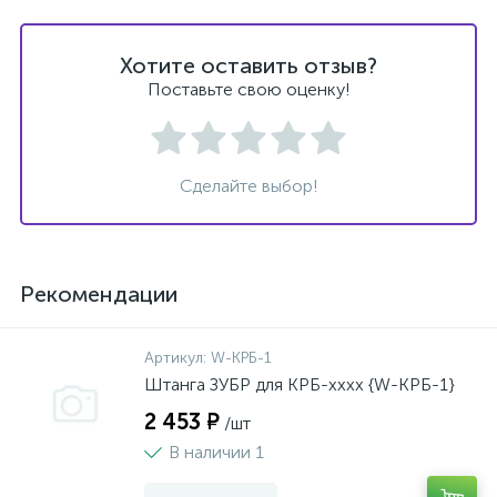
Хотите оставить отзыв?
Поставьте свою оценку!
Сделайте выбор!
Рекомендации
Артикул:
W-КРБ-1
Штанга ЗУБР для КРБ-хххх {W-КРБ-1}
2 453 ₽
/шт
В наличии 1