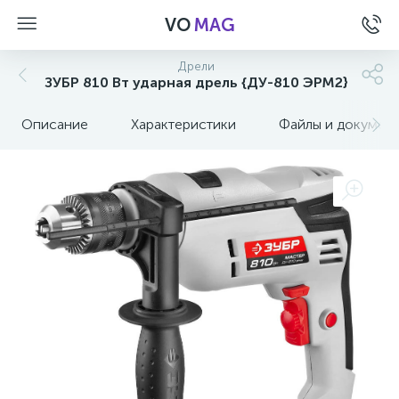
VO
MAG
Дрели
ЗУБР 810 Вт ударная дрель {ДУ-810 ЭРМ2}
Описание
Характеристики
Файлы и докумен
а