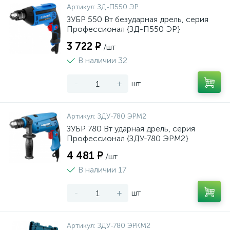
Артикул:
ЗД-П550 ЭР
ЗУБР 550 Вт безударная дрель, серия
Профессионал {ЗД-П550 ЭР}
3 722 ₽
/шт
В наличии 32
-
+
шт
Артикул:
ЗДУ-780 ЭРМ2
ЗУБР 780 Вт ударная дрель, серия
Профессионал {ЗДУ-780 ЭРМ2}
4 481 ₽
/шт
В наличии 17
-
+
шт
Артикул:
ЗДУ-780 ЭРКМ2