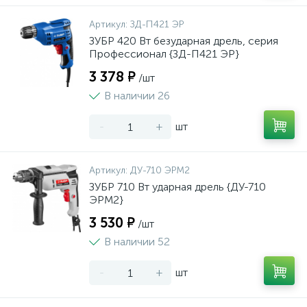
Артикул:
ЗД-П421 ЭР
ЗУБР 420 Вт безударная дрель, серия
Профессионал {ЗД-П421 ЭР}
3 378 ₽
/шт
В наличии 26
-
+
шт
Артикул:
ДУ-710 ЭРМ2
ЗУБР 710 Вт ударная дрель {ДУ-710
ЭРМ2}
3 530 ₽
/шт
В наличии 52
-
+
шт