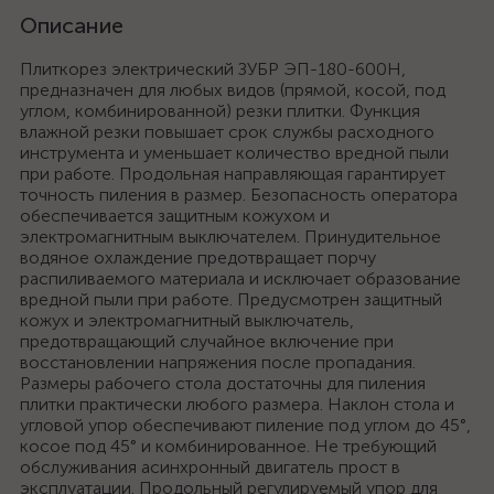
Описание
Плиткорез электрический ЗУБР ЭП-180-600Н,
предназначен для любых видов (прямой, косой, под
углом, комбинированной) резки плитки. Функция
влажной резки повышает срок службы расходного
инструмента и уменьшает количество вредной пыли
при работе. Продольная направляющая гарантирует
точность пиления в размер. Безопасность оператора
обеспечивается защитным кожухом и
электромагнитным выключателем. Принудительное
водяное охлаждение предотвращает порчу
распиливаемого материала и исключает образование
вредной пыли при работе. Предусмотрен защитный
кожух и электромагнитный выключатель,
предотвращающий случайное включение при
восстановлении напряжения после пропадания.
Размеры рабочего стола достаточны для пиления
плитки практически любого размера. Наклон стола и
угловой упор обеспечивают пиление под углом до 45°,
косое под 45° и комбинированное. Не требующий
обслуживания асинхронный двигатель прост в
эксплуатации. Продольный регулируемый упор для