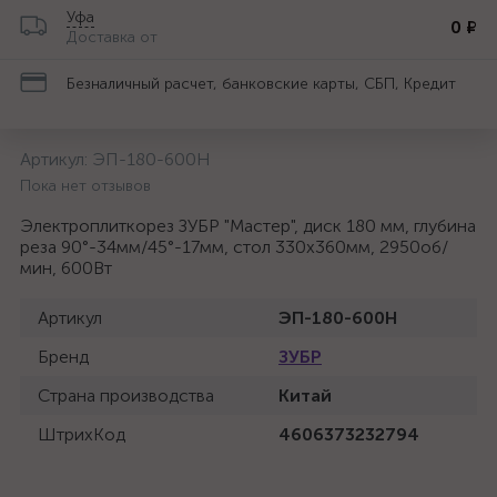
Уфа
0 ₽
Доставка от
Безналичный расчет, банковские карты, СБП, Кредит
Артикул:
ЭП-180-600Н
Пока нет отзывов
Электроплиткорез ЗУБР "Мастер", диск 180 мм, глубина
реза 90°-34мм/45°-17мм, стол 330х360мм, 2950об/
мин, 600Вт
Артикул
ЭП-180-600Н
Бренд
ЗУБР
Страна производства
Китай
ШтрихКод
4606373232794