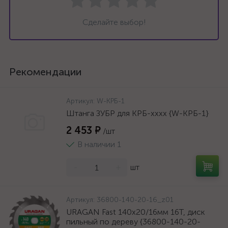
Сделайте выбор!
Рекомендации
Артикул:
W-КРБ-1
Штанга ЗУБР для КРБ-хххх {W-КРБ-1}
2 453 ₽
/шт
В наличии 1
-
+
шт
Артикул:
36800-140-20-16_z01
URAGAN Fast 140x20/16мм 16Т, диск
пильный по дереву {36800-140-20-