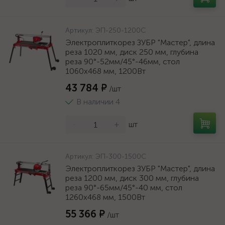
Артикул:
ЭП-250-1200С
Электроплиткорез ЗУБР "Мастер", длина
реза 1020 мм, диск 250 мм, глубина
реза 90°-52мм/45°-46мм, стол
1060x468 мм, 1200Вт
43 784 ₽
/шт
В наличии 4
-
+
шт
Артикул:
ЭП-300-1500C
Электроплиткорез ЗУБР "Мастер", длина
реза 1200 мм, диск 300 мм, глубина
реза 90°-65мм/45°-40 мм, стол
1260x468 мм, 1500Вт
55 366 ₽
/шт