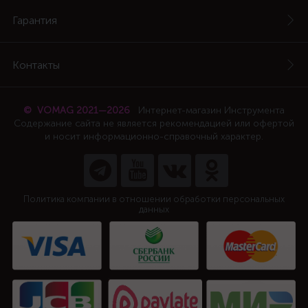
Гарантия
Контакты
© VOMAG 2021—2026
Интернет-магазин Инструмента
Содержание сайта не является рекомендацией или офертой
и носит информационно-справочный характер.
Политика компании в отношении обработки персональных
данных