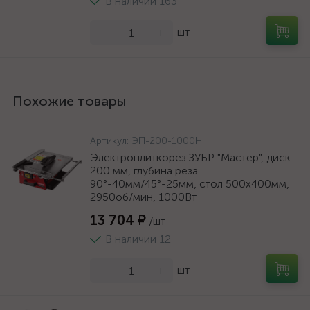
В наличии 163
-
+
шт
Похожие товары
Артикул:
ЭП-200-1000Н
Электроплиткорез ЗУБР "Мастер", диск
200 мм, глубина реза
90°-40мм/45°-25мм, стол 500х400мм,
2950об/мин, 1000Вт
13 704 ₽
/шт
В наличии 12
-
+
шт