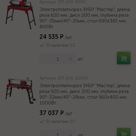
Артикул:
ЭП-200-800С
Электроплиткорез ЗУБР "Мастер", длина
реза 620 мм, диск 200 мм, глубина реза
90°-35мм/45°-25мм, стол 690х385 мм,
800Вт
24 535 ₽
/шт
В наличии 12
-
+
шт
Артикул:
ЭП-200-1000С
Электроплиткорез ЗУБР "Мастер", длина
реза 920 мм, диск 200 мм, глубина реза
90°-32мм/45°-28мм, стол 960x400 мм,
1000Вт
37 037 ₽
/шт
В наличии 10
-
+
шт