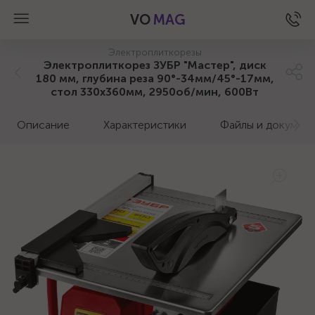
VO
MAG
Электроплиткорезы
Электроплиткорез ЗУБР "Мастер", диск
180 мм, глубина реза 90°-34мм/45°-17мм,
стол 330х360мм, 2950об/мин, 600Вт
Описание
Характеристики
Файлы и докумен
а