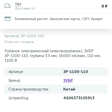
Уфа
0 ₽
Доставка от
Безналичный расчет, банковские карты, СБП, Кредит
Артикул:
ЗР-1100-110
Пока нет отзывов
Рубанок электрический (электрорубанок), ЗУБР
ЗР-1100-110, глубина 3.5 мм, 16000 об/мин, 110 мм,
1100 В
Артикул
ЗР-1100-110
Бренд
ЗУБР
Страна производства
Китай
ШтрихКод
4606373105913