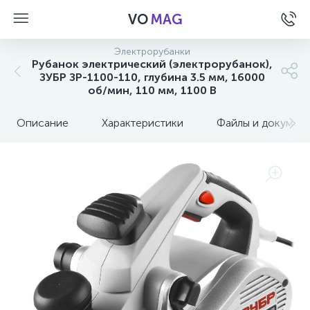
VO
MAG
Электрорубанки
Рубанок электрический (электрорубанок),
ЗУБР ЗР-1100-110, глубина 3.5 мм, 16000
об/мин, 110 мм, 1100 В
Описание
Характеристики
Файлы и докумен
а