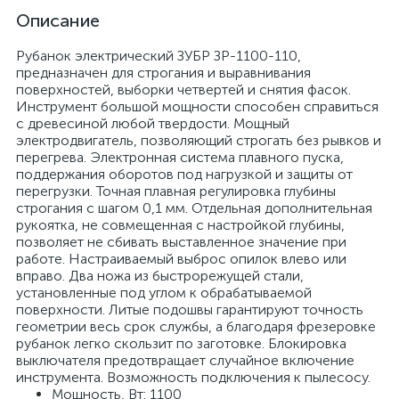
Описание
Рубанок электрический ЗУБР ЗР-1100-110,
предназначен для строгания и выравнивания
поверхностей, выборки четвертей и снятия фасок.
Инструмент большой мощности способен справиться
с древесиной любой твердости. Мощный
электродвигатель, позволяющий строгать без рывков и
перегрева. Электронная система плавного пуска,
поддержания оборотов под нагрузкой и защиты от
перегрузки. Точная плавная регулировка глубины
строгания с шагом 0,1 мм. Отдельная дополнительная
рукоятка, не совмещенная с настройкой глубины,
позволяет не сбивать выставленное значение при
работе. Настраиваемый выброс опилок влево или
вправо. Два ножа из быстрорежущей стали,
установленные под углом к обрабатываемой
поверхности. Литые подошвы гарантируют точность
геометрии весь срок службы, а благодаря фрезеровке
рубанок легко скользит по заготовке. Блокировка
выключателя предотвращает случайное включение
инструмента. Возможность подключения к пылесосу.
Мощность, Вт: 1100