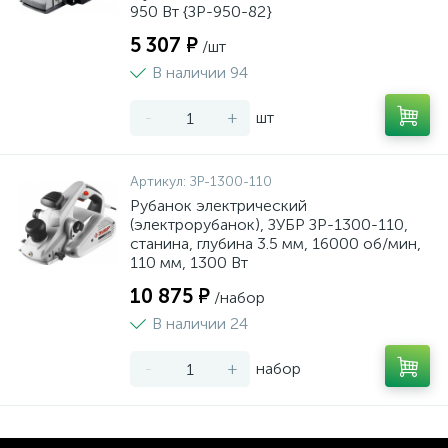
950 Вт {ЗР-950-82}
5 307 ₽
/шт
В наличии 94
-
+
шт
Артикул:
ЗР-1300-110
Рубанок электрический
(электрорубанок), ЗУБР ЗР-1300-110,
станина, глубина 3.5 мм, 16000 об/мин,
110 мм, 1300 Вт
10 875 ₽
/набор
В наличии 24
-
+
набор