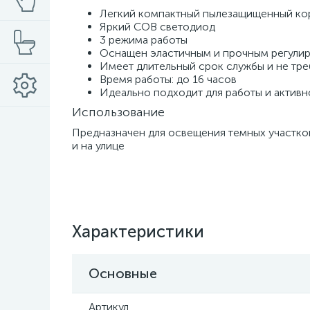
Легкий компактный пылезащищенный кор
Яркий COB светодиод
3 режима работы
Оснащен эластичным и прочным регули
Имеет длительный срок службы и не тре
Время работы: до 16 часов
Идеально подходит для работы и активн
Использование
Предназначен для освещения темных участко
и на улице
Характеристики
Основные
Артикул