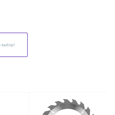
 выбор!