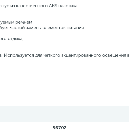
пус из качественного ABS пластика
руемым ремнем
бует частой замены элементов питания
ого отдыха,
в. Используется для четкого акцентированного освещения
56702