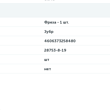
Фреза - 1 шт.
Зубр
4606373258480
28753-8-19
шт
нет