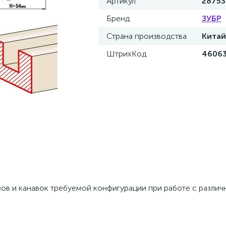
Артикул
28753
Бренд
ЗУБР
Страна производства
Китай
ШтрихКод
4606
зов и канавок требуемой конфигурации при работе с разли