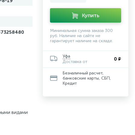
-8-19
Купить
Минимальная сумма заказа 300
373258480
руб. Наличие на сайте не
гарантирует наличие на складе.
Уфа
0 ₽
Доставка от
Безналичный расчет,
банковские карты, СБП,
Кредит
чными видами