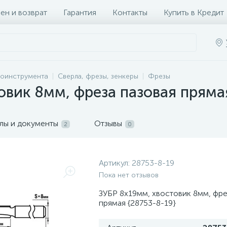
ен и возврат
Гарантия
Контакты
Купить в Кредит
роинструмента
Сверла, фрезы, зенкеры
Фрезы
овик 8мм, фреза пазовая пряма
лы и документы
Отзывы
2
0
Артикул:
28753-8-19
Пока нет отзывов
ЗУБР 8x19мм, хвостовик 8мм, фре
прямая {28753-8-19}