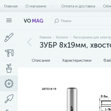
Главная
О магазине
Оплата и доставка
Обм
VO
MAG
Главная
Каталог
Расходники для элект
ЗУБР 8x19мм, хвост
Описание
Характеристики
Фай