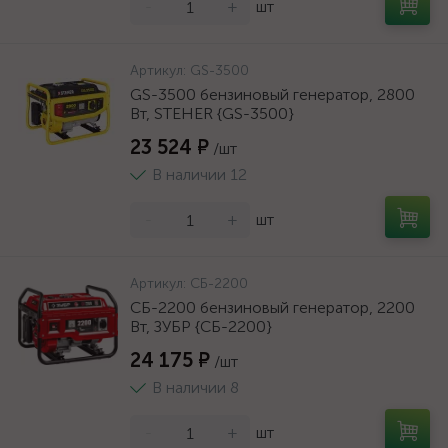
-
+
шт
Артикул:
GS-3500
GS-3500 бензиновый генератор, 2800
Вт, STEHER {GS-3500}
23 524 ₽
/шт
В наличии 12
-
+
шт
Артикул:
СБ-2200
СБ-2200 бензиновый генератор, 2200
Вт, ЗУБР {СБ-2200}
24 175 ₽
/шт
В наличии 8
-
+
шт