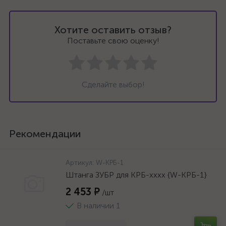
Хотите оставить отзыв?
Поставьте свою оценку!
Сделайте выбор!
Рекомендации
Артикул:
W-КРБ-1
Штанга ЗУБР для КРБ-хххх {W-КРБ-1}
2 453 ₽
/шт
В наличии 1