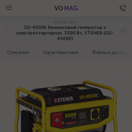
VO
MAG
Генераторы
GS-4500Е бензиновый генератор с
электростартером, 3300 Вт, STEHER {GS-
4500Е}
Описание
Характеристики
Файлы и докумен
а