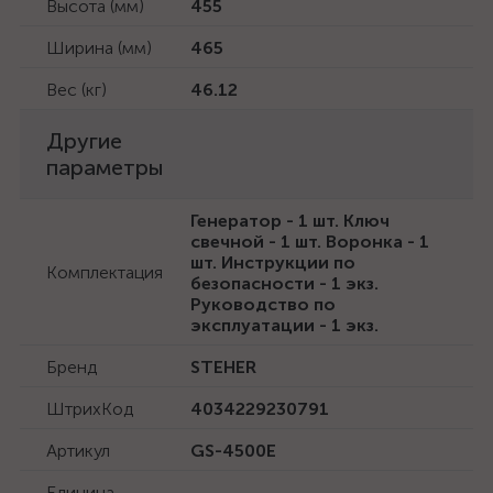
Высота (мм)
455
Ширина (мм)
465
Вес (кг)
46.12
Другие
параметры
Генератор - 1 шт. Ключ
свечной - 1 шт. Воронка - 1
шт. Инструкции по
Комплектация
безопасности - 1 экз.
Руководство по
эксплуатации - 1 экз.
Бренд
STEHER
ШтрихКод
4034229230791
Артикул
GS-4500Е
Единица