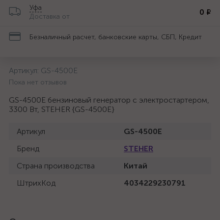
Уфа
0 ₽
Доставка от
Безналичный расчет, банковские карты, СБП, Кредит
Артикул:
GS-4500Е
Пока нет отзывов
GS-4500Е бензиновый генератор с электростартером,
3300 Вт, STEHER {GS-4500Е}
Артикул
GS-4500Е
Бренд
STEHER
Страна производства
Китай
ШтрихКод
4034229230791