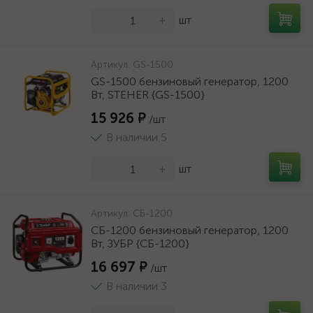
-
+
шт
Артикул:
GS-1500
GS-1500 бензиновый генератор, 1200
Вт, STEHER {GS-1500}
15 926 ₽
/шт
В наличии 5
-
+
шт
Артикул:
СБ-1200
СБ-1200 бензиновый генератор, 1200
Вт, ЗУБР {СБ-1200}
16 697 ₽
/шт
В наличии 3