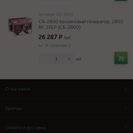
Артикул:
СБ-2800
СБ-2800 бензиновый генератор, 2800
Вт, ЗУБР {СБ-2800}
26 287 ₽
/шт
В наличии 5
-
+
шт
О магазине
Бренды
Оплата и доставка