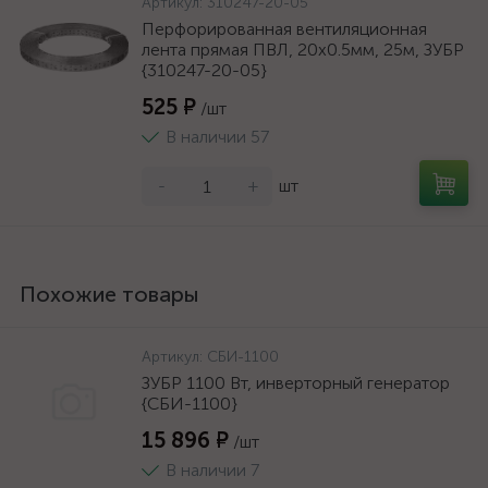
Артикул:
310247-20-05
Перфорированная вентиляционная
лента прямая ПВЛ, 20х0.5мм, 25м, ЗУБР
{310247-20-05}
525 ₽
/шт
В наличии 57
-
+
шт
Похожие товары
Артикул:
СБИ-1100
ЗУБР 1100 Вт, инверторный генератор
{СБИ-1100}
15 896 ₽
/шт
В наличии 7