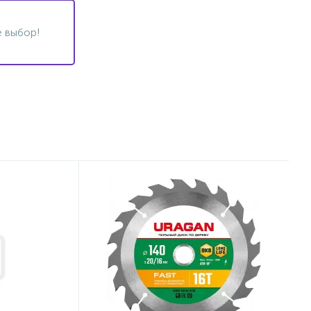
 выбор!