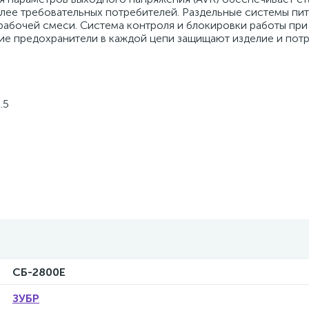
олее требовательных потребителей. Раздельные системы пит
рабочей смеси. Система контроля и блокировки работы при
ие предохранители в каждой цепи защищают изделие и пот
.5
СБ-2800Е
ЗУБР