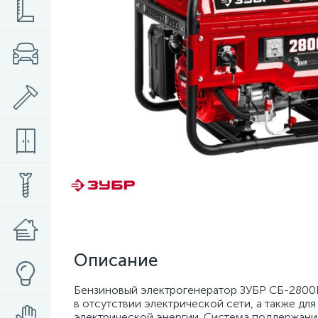
Описание
Бензиновый электрогенератор ЗУБР СБ-2800Е
в отсутствии электрической сети, а также дл
электрической энергии. Система поддержани