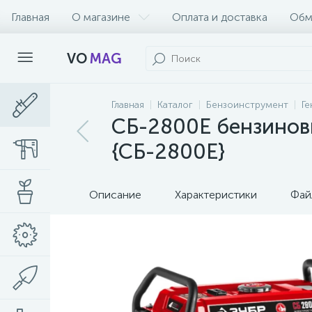
Главная
О магазине
Оплата и доставка
Обм
VO
MAG
Главная
Каталог
Бензоинструмент
Г
СБ-2800Е бензиновы
{СБ-2800Е}
Описание
Характеристики
Фай