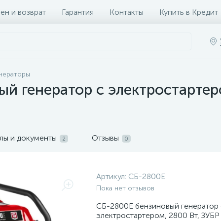
ен и возврат
Гарантия
Контакты
Купить в Кредит
енераторы
й генератор с электростартер
лы и документы
Отзывы
2
0
Артикул:
СБ-2800Е
Пока нет отзывов
СБ-2800Е бензиновый генератор 
электростартером, 2800 Вт, ЗУБР