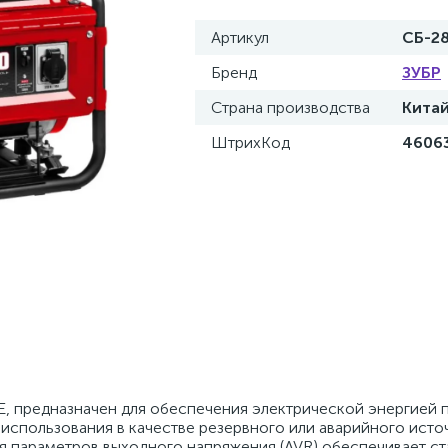
Артикул
СБ-2
Бренд
ЗУБР
Страна производства
Кита
ШтрихКод
4606
, предназначен для обеспечения электрической энергией 
я использования в качестве резервного или аварийного исто
я параметров выходного напряжения (AVR) обеспечивает с