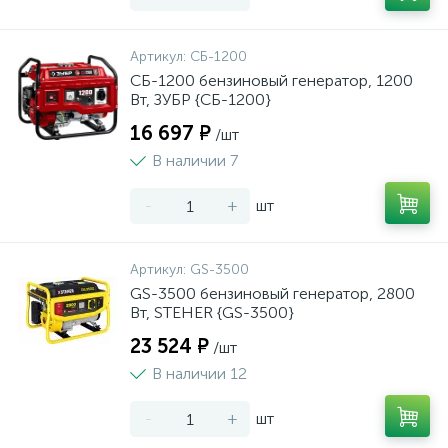
Артикул:
СБ-1200
СБ-1200 бензиновый генератор, 1200
Вт, ЗУБР {СБ-1200}
16 697 ₽
/шт
В наличии 7
-
+
шт
Артикул:
GS-3500
GS-3500 бензиновый генератор, 2800
Вт, STEHER {GS-3500}
23 524 ₽
/шт
В наличии 12
-
+
шт