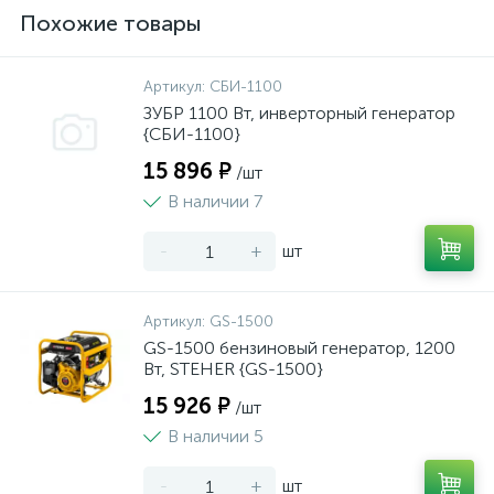
Похожие товары
Артикул:
СБИ-1100
ЗУБР 1100 Вт, инверторный генератор
{СБИ-1100}
15 896 ₽
/шт
В наличии 7
-
+
шт
Артикул:
GS-1500
GS-1500 бензиновый генератор, 1200
Вт, STEHER {GS-1500}
15 926 ₽
/шт
В наличии 5
-
+
шт