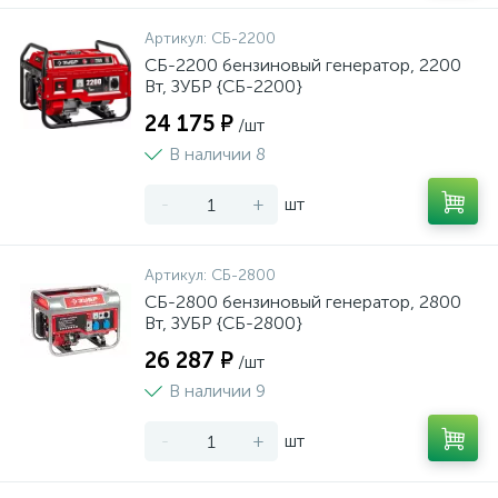
Артикул:
СБ-2200
СБ-2200 бензиновый генератор, 2200
Вт, ЗУБР {СБ-2200}
24 175 ₽
/шт
В наличии 8
-
+
шт
Артикул:
СБ-2800
СБ-2800 бензиновый генератор, 2800
Вт, ЗУБР {СБ-2800}
26 287 ₽
/шт
В наличии 9
-
+
шт