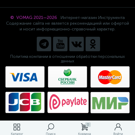
© VOMAG 2021—2026
Интернет-магазин Инструмента
Содержание сайта не является рекомендацией или офертой
и носит информационно-справочный характер.
Политика компании в отношении обработки персональных
данных
0
Каталог
Поиск
Корзина
Войти