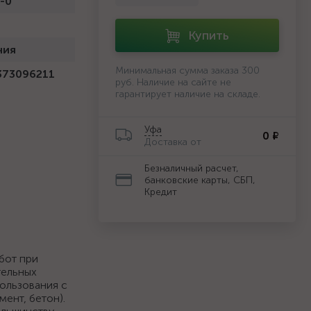
-0
Купить
ния
Минимальная сумма заказа 300
373096211
руб. Наличие на сайте не
гарантирует наличие на складе.
Уфа
0 ₽
Доставка от
Безналичный расчет,
банковские карты, СБП,
Кредит
бот при
тельных
пользования с
ент, бетон).