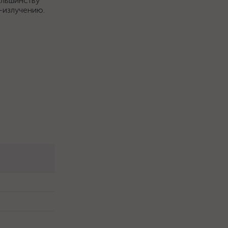
ольшинству
-излучению.