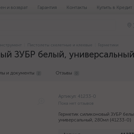
ен и возврат
Гарантия
Контакты
Купить в Кредит
инструмент
Пистолеты скелетные и клеевые
Герметики
ый ЗУБР белый, универсальный
лы и документы
Отзывы
2
0
Артикул:
41233-0
Пока нет отзывов
Герметик силиконовый ЗУБР белы
универсальный, 280мл {41233-0}