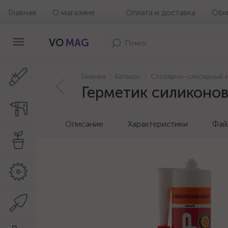
Главная
О магазине
Оплата и доставка
Обм
VO
MAG
Главная
Каталог
Столярно-слесарный 
Герметик силиконов
Описание
Характеристики
Фай