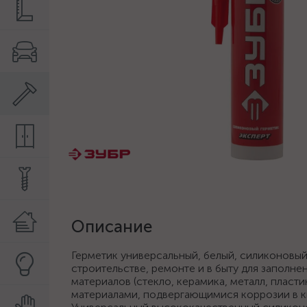
Описание
Герметик универсальный, белый, силиконовый
строительстве, ремонте и в быту для заполне
материалов (стекло, керамика, металл, пласти
материалами, подвергающимися коррозии в ки