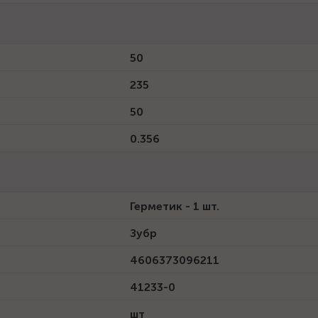
50
235
50
0.356
Герметик - 1 шт.
Зубр
4606373096211
41233-0
шт