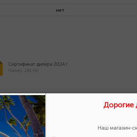
нет
Сертификат дилера 2024 г.
Размер: 281 Кб
Дорогие 
Наш магазин-ск