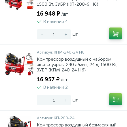
1500 Вт, ЗУБР {КП-200-6 Н6}
16 948 ₽
/шт
В наличии 4
-
+
шт
Артикул:
КПМ-240-24 Н6
Компрессор воздушный с набором
аксессуаров, 240 л/мин, 24 л, 1500 Вт,
ЗУБР {КПМ-240-24 Н6}
16 957 ₽
/шт
В наличии 2
-
+
шт
Артикул:
КП-200-24
Компрессор воздушный безмасляный,