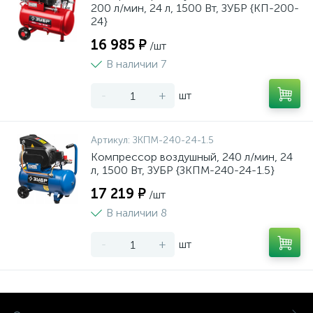
200 л/мин, 24 л, 1500 Вт, ЗУБР {КП-200-
24}
16 985 ₽
/шт
В наличии 7
-
+
шт
Артикул:
ЗКПМ-240-24-1.5
Компрессор воздушный, 240 л/мин, 24
л, 1500 Вт, ЗУБР {ЗКПМ-240-24-1.5}
17 219 ₽
/шт
В наличии 8
-
+
шт