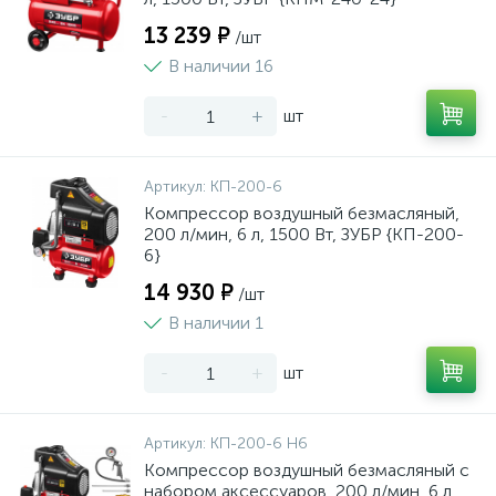
13 239 ₽
/шт
В наличии 16
-
+
шт
Артикул:
КП-200-6
Компрессор воздушный безмасляный,
200 л/мин, 6 л, 1500 Вт, ЗУБР {КП-200-
6}
14 930 ₽
/шт
В наличии 1
-
+
шт
Артикул:
КП-200-6 Н6
Компрессор воздушный безмасляный с
набором аксессуаров, 200 л/мин, 6 л,