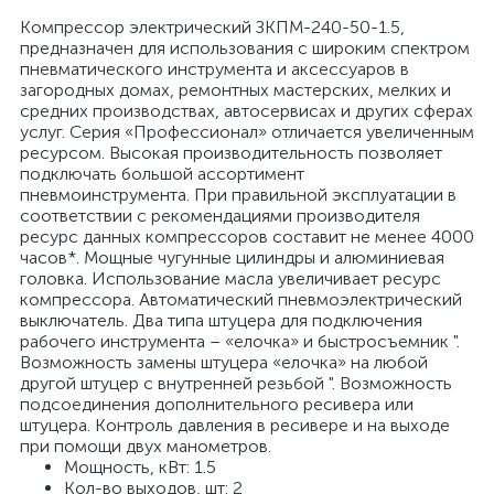
Компрессор электрический ЗКПМ-240-50-1.5,
предназначен для использования с широким спектром
пневматического инструмента и аксессуаров в
загородных домах, ремонтных мастерских, мелких и
средних производствах, автосервисах и других сферах
услуг. Серия «Профессионал» отличается увеличенным
ресурсом. Высокая производительность позволяет
подключать большой ассортимент
пневмоинструмента. При правильной эксплуатации в
соответствии с рекомендациями производителя
ресурс данных компрессоров составит не менее 4000
часов*. Мощные чугунные цилиндры и алюминиевая
головка. Использование масла увеличивает ресурс
компрессора. Автоматический пневмоэлектрический
выключатель. Два типа штуцера для подключения
рабочего инструмента – «елочка» и быстросъемник ".
Возможность замены штуцера «елочка» на любой
другой штуцер с внутренней резьбой ". Возможность
подсоединения дополнительного ресивера или
штуцера. Контроль давления в ресивере и на выходе
при помощи двух манометров.
Мощность, кВт: 1.5
Кол-во выходов, шт: 2