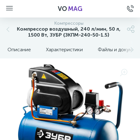
VO
MAG
Компрессоры
Компрессор воздушный, 240 л/мин, 50 л,
1500 Вт, ЗУБР {ЗКПМ-240-50-1.5}
Описание
Характеристики
Файлы и докумен
а