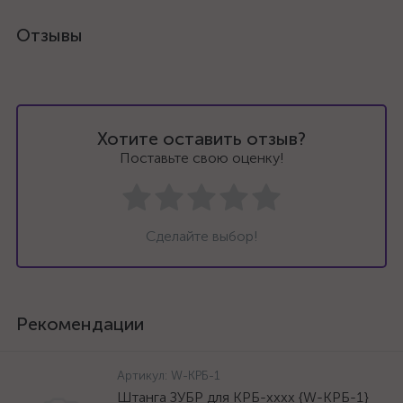
Отзывы
Хотите оставить отзыв?
Поставьте свою оценку!
Сделайте выбор!
Рекомендации
Артикул:
W-КРБ-1
Штанга ЗУБР для КРБ-хххх {W-КРБ-1}