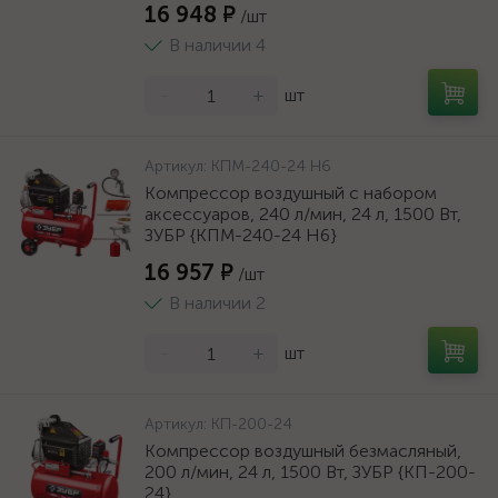
16 948 ₽
/шт
В наличии 4
-
+
шт
Артикул:
КПМ-240-24 Н6
Компрессор воздушный с набором
аксессуаров, 240 л/мин, 24 л, 1500 Вт,
ЗУБР {КПМ-240-24 Н6}
16 957 ₽
/шт
В наличии 2
-
+
шт
Артикул:
КП-200-24
Компрессор воздушный безмасляный,
200 л/мин, 24 л, 1500 Вт, ЗУБР {КП-200-
24}