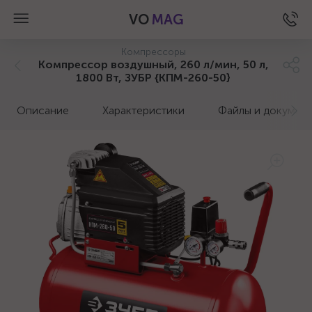
VO
MAG
Компрессоры
Компрессор воздушный, 260 л/мин, 50 л,
1800 Вт, ЗУБР {КПМ-260-50}
Описание
Характеристики
Файлы и докумен
а