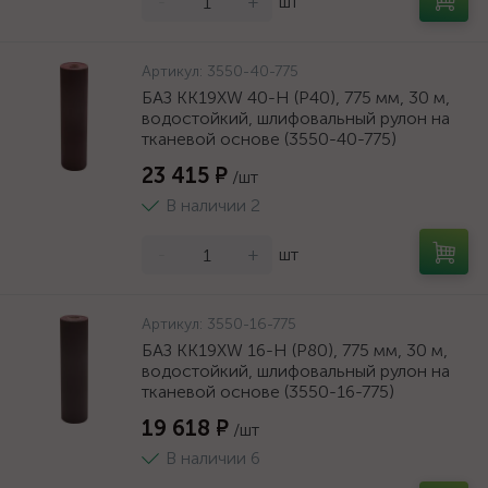
-
+
шт
Артикул:
3550-40-775
БАЗ KK19XW 40-H (Р40), 775 мм, 30 м,
водостойкий, шлифовальный рулон на
тканевой основе (3550-40-775)
23 415 ₽
/шт
В наличии 2
-
+
шт
Артикул:
3550-16-775
БАЗ KK19XW 16-H (Р80), 775 мм, 30 м,
водостойкий, шлифовальный рулон на
тканевой основе (3550-16-775)
19 618 ₽
/шт
В наличии 6