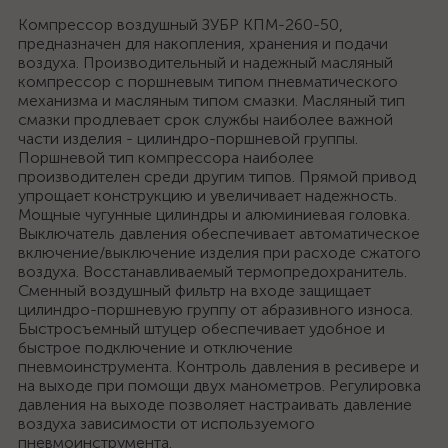
Компрессор воздушный ЗУБР КПМ-260-50,
предназначен для накопления, хранения и подачи
воздуха. Производительный и надежный масляный
компрессор с поршневым типом пневматического
механизма и масляным типом смазки. Масляный тип
смазки продлевает срок службы наиболее важной
части изделия - цилиндро-поршневой группы.
Поршневой тип компрессора наиболее
производителен среди другим типов. Прямой привод
упрощает конструкцию и увеличивает надежность.
Мощные чугунные цилиндры и алюминиевая головка.
Выключатель давления обеспечивает автоматическое
включение/выключение изделия при расходе сжатого
воздуха. Восстанавливаемый термопредохранитель.
Сменный воздушный фильтр на входе защищает
цилиндро-поршневую группу от абразивного износа.
Быстросъемный штуцер обеспечивает удобное и
быстрое подключение и отключение
пневмоинструмента. Контроль давления в ресивере и
на выходе при помощи двух манометров. Регулировка
давления на выходе позволяет настраивать давление
воздуха зависимости от используемого
пневмоинструмента.