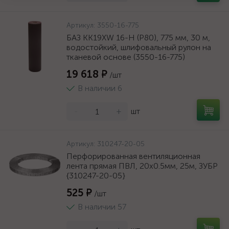
Артикул:
3550-16-775
БАЗ KK19XW 16-H (Р80), 775 мм, 30 м,
водостойкий, шлифовальный рулон на
тканевой основе (3550-16-775)
19 618 ₽
/шт
В наличии 6
-
+
шт
Артикул:
310247-20-05
Перфорированная вентиляционная
лента прямая ПВЛ, 20х0.5мм, 25м, ЗУБР
{310247-20-05}
525 ₽
/шт
В наличии 57