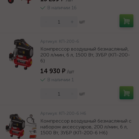
В наличии 16
-
+
шт
Артикул:
КП-200-6
Компрессор воздушный безмасляный,
200 л/мин, 6 л, 1500 Вт, ЗУБР {КП-200-
6}
14 930 ₽
/шт
В наличии 1
-
+
шт
Артикул:
КП-200-6 Н6
Компрессор воздушный безмасляный с
набором аксессуаров, 200 л/мин, 6 л,
1500 Вт, ЗУБР {КП-200-6 Н6}