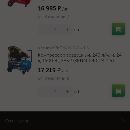
16 985 ₽
/шт
В наличии 7
-
+
шт
Артикул:
ЗКПМ-240-24-1.5
Компрессор воздушный, 240 л/мин, 24
л, 1500 Вт, ЗУБР {ЗКПМ-240-24-1.5}
17 219 ₽
/шт
В наличии 8
-
+
шт
О магазине