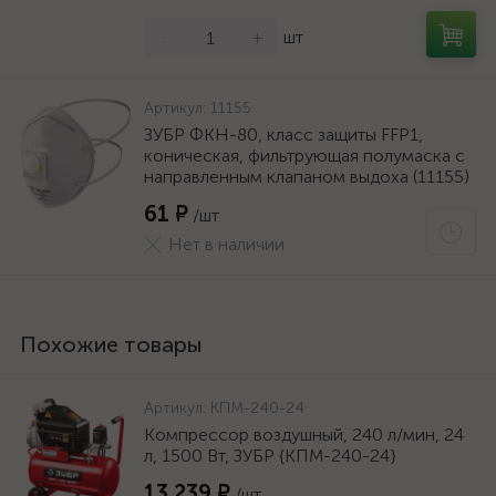
-
+
шт
Артикул:
11155
ЗУБР ФКН-80, класс защиты FFP1,
коническая, фильтрующая полумаска с
направленным клапаном выдоха (11155)
61 ₽
/шт
Нет в наличии
Похожие товары
Артикул:
КПМ-240-24
Компрессор воздушный, 240 л/мин, 24
л, 1500 Вт, ЗУБР {КПМ-240-24}
13 239 ₽
/шт